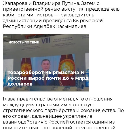
Жапарова и Владимира Путина. Затем с
приветственной речью выступил председатель
кабинета министров — руководитель
администрации президента Кыргызской
Республики Адылбек Касымалиев.
НОВОСТЬ ПО ТЕМЕ
Товарооборот Кыргызстана и
России вырос почти до 4 млрд
долларов
Глава правительства отметил, что отношения
между двумя странами имеют статус
стратегического партнёрства и союзничества. По
его словам, дальнейшее укрепление
взаимодействия с Россией остаётся одним из
приоритетных направлений государственной