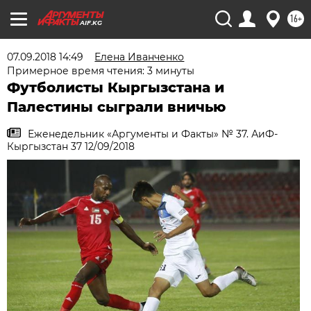
16+
AIF.KG
07.09.2018 14:49
Елена Иванченко
Примерное время чтения: 3 минуты
Футболисты Кыргызстана и
Палестины сыграли вничью
Еженедельник «Аргументы и Факты» № 37. АиФ-
Кыргызстан 37 12/09/2018