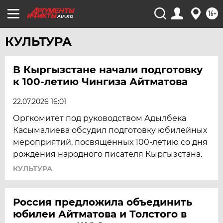
16+
AIF.KG
КУЛЬТУРА
В Кыргызстане начали подготовку
к 100-летию Чингиза Айтматова
22.07.2026 16:01
Оргкомитет под руководством Адылбека
Касымалиева обсудил подготовку юбилейных
мероприятий, посвящённых 100-летию со дня
рождения народного писателя Кыргызстана.
КУЛЬТУРА
Россия предложила объединить
юбилеи Айтматова и Толстого в