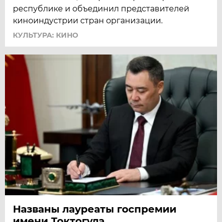
республике и объединил представителей
киноиндустрии стран организации.
КУЛЬТУРА: КИНО
Названы лауреаты госпремии
имени Токтогула