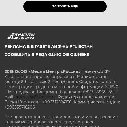
ЗАГРУЗИТЬ ЕЩЁ
AIF.KG
РЕКЛАМА В В ГАЗЕТЕ АИФ-КЫРГЫЗСТАН
СООБЩИТЬ В РЕДАКЦИЮ ОБ ОШИБКЕ
2018 ОсОО «Медиа Центр «Россия»
. Газета «АиФ-
Кыргызстан» зарегистрирована в Министерстве
юстиций Кыргызской Республики. Свидетельство о
регистрации средства массовой информации №1920.
Шеф-редактор Владимир Банников: +996555965545, E-
mail:
newsasia@yandex.ru
. Редактор отдела новостей
Елена Короткова: +996312524156. Коммерческий отдел:
+996555718266.
Все права защищены. Копирование и использование
полных материалов запрещено, частичное