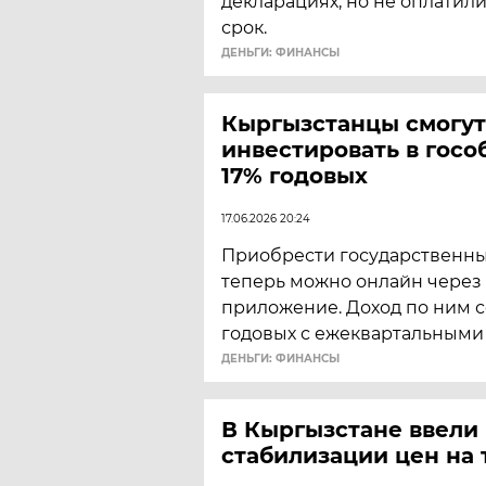
декларациях, но не оплатил
срок.
ДЕНЬГИ: ФИНАНСЫ
Кыргызстанцы смогут
инвестировать в госо
17% годовых
17.06.2026 20:24
Приобрести государственн
теперь можно онлайн через
приложение. Доход по ним с
годовых с ежеквартальными
ДЕНЬГИ: ФИНАНСЫ
В Кыргызстане ввели
стабилизации цен на 