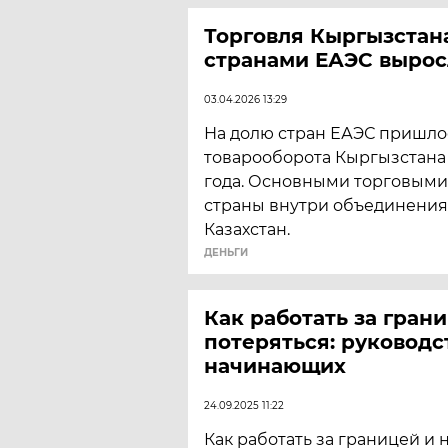
Торговля Кыргызстан
странами ЕАЭС выросл
03.04.2026 13:29
На долю стран ЕАЭС пришлос
товарооборота Кыргызстана 
года. Основными торговым
страны внутри объединения
Казахстан.
ДЕНЬГИ
Как работать за гран
потеряться: руководс
начинающих
24.09.2025 11:22
Как работать за границей и 