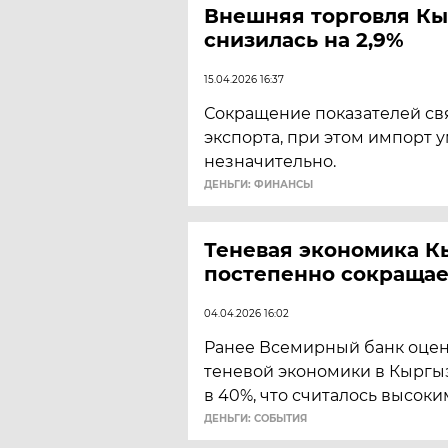
Внешняя торговля Кы
снизилась на 2,9%
15.04.2026 16:37
Сокращение показателей св
экспорта, при этом импорт
незначительно.
ДЕНЬГИ: ФИНАНСЫ
Теневая экономика К
постепенно сокращае
04.04.2026 16:02
Ранее Всемирный банк оцен
теневой экономики в Кыргы
в 40%, что считалось высоки
ДЕНЬГИ: СОБЫТИЯ