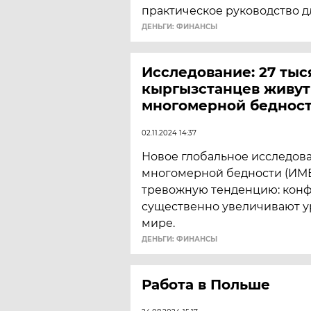
практическое руководство 
ДЕНЬГИ: ФИНАНСЫ
Исследование: 27 тыс
кыргызстанцев живут
многомерной беднос
02.11.2024 14:37
Новое глобальное исследов
многомерной бедности (ИМ
тревожную тенденцию: кон
существенно увеличивают у
мире.
ДЕНЬГИ: ФИНАНСЫ
Работа в Польше