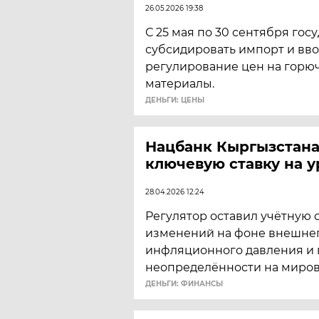
26.05.2026 19:38
С 25 мая по 30 сентября гос
субсидировать импорт и вв
регулирование цен на горю
материалы.
ДЕНЬГИ: ЦЕНЫ
Нацбанк Кыргызстана
ключевую ставку на у
28.04.2026 12:24
Регулятор оставил учётную с
изменений на фоне внешне
инфляционного давления и
неопределённости на миров
ДЕНЬГИ: ФИНАНСЫ