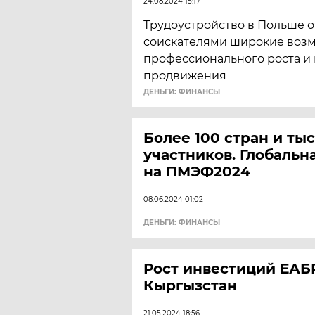
24.08.2024 15:17
Трудоустройство в Польше 
соискателями широкие воз
профессионального роста и
продвижения
ДЕНЬГИ: ФИНАНСЫ
Более 100 стран и ты
участников. Глобальн
на ПМЭФ2024
08.06.2024 01:02
ДЕНЬГИ: ФИНАНСЫ
Рост инвестиций ЕАБ
Кыргызстан
21.05.2024 18:56