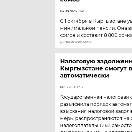
04.08.2026 18:41
С 1 октября в Кыргызстане 
минимальной пенсии. Она вы
сомов и составит 8 800 сомо
ДЕНЬГИ: ФИНАНСЫ
Налоговую задолженн
Кыргызстане смогут 
автоматически
06.07.2026 17:17
Государственная налоговая 
разъяснила порядок автома
взыскания налоговой задол
меры распространяются на 
налогоплательщики самосто