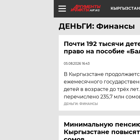
КЫРГЫЗСТАН
AIF.KG
ДЕНЬГИ: Финансы
Почти 192 тысячи дет
право на пособие «Б
05.08.2026 16:43
В Кыргызстане продолжаетс
ежемесячного государствен
детей в возрасте до трёх лет
перечислено 235,7 млн сомов
ДЕНЬГИ: ФИНАНСЫ
Минимальную пенсию
Кыргызстане повысят
сомов