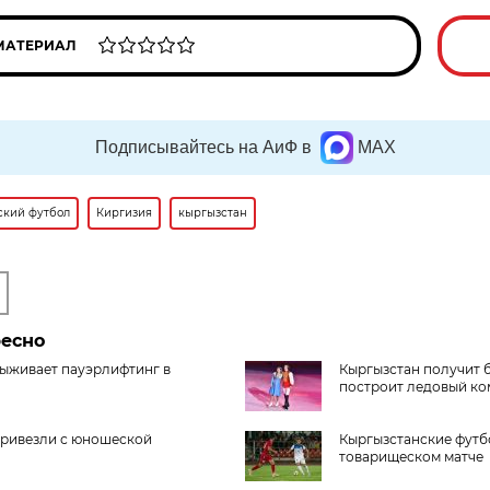
МАТЕРИАЛ
Подписывайтесь на АиФ в
MAX
ский футбол
Киргизия
кыргызстан
ресно
 выживает пауэрлифтинг в
Кыргызстан получит 
построит ледовый ко
привезли с юношеской
Кыргызстанские футб
товарищеском матче