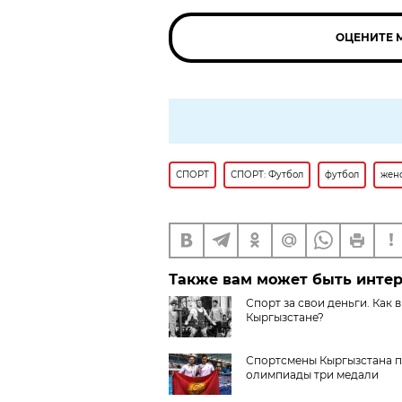
ОЦЕНИТЕ 
СПОРТ
СПОРТ: Футбол
футбол
жен
Также вам может быть инте
Спорт за свои деньги. Как
Кыргызстане?
Спортсмены Кыргызстана 
олимпиады три медали