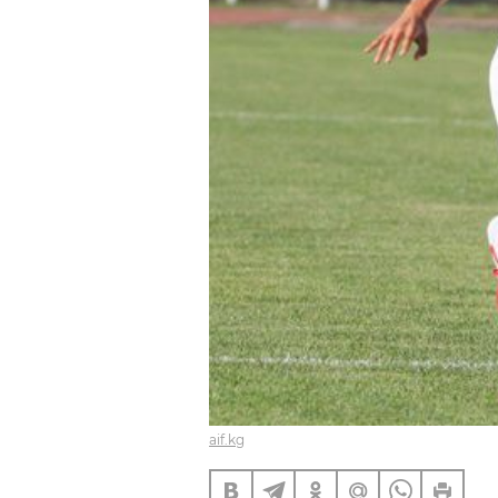
aif.kg