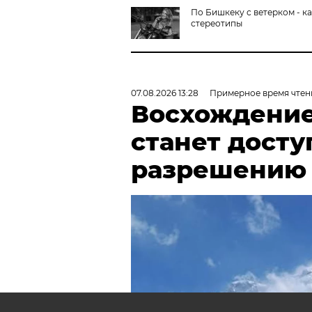
По Бишкеку с ветерком - к
стереотипы
07.08.2026 13:28
Примерное время чтен
Восхождение
станет досту
разрешению