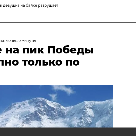
ак девушка на байке разрушает
ия: меньше минуты
 на пик Победы
пно только по