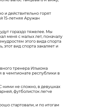
но и действительно горят
й 15-летняя Аружан
удут гораздо тяжелее. Мы
ал меня с малых лет, поначалу
ремудростям этого вида спорта
, этот вид спорта закаляет и
лавного тренера Ильхома
ня в чемпионате республики в
 С ними не сложно, в девушках
парней, футболисток легче
рошо стартовали, и по итогам