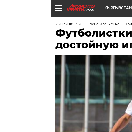
КЫРГЫЗСТАН
AIF.KG
25.07.2018 13:26
Елена Иванченко
При
Футболистки
достойную и