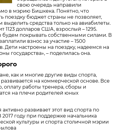
свою очередь направили
мо в мэрию Бишкека. Понятно, что
ь поездку бюджет страны не позволяет,
 выделить средства только на авиабилеты.
т 1123 долларов США, взрослый – 1295.
ы будем покрывать собственными силами. В
заплатили взнос за участие – 1500
в. Дети настроены на поездку, надеемся на
ны государства», – поделилась она.
орого
ане, как и многие другие виды спорта,
развивается на коммерческой основе. Все
, оплату работы тренера, сборы и
атся на плечи родителей юных
 активно развивает этот вид спорта по
В 2017 году при поддержке начальника
еской культуры и спорта столичной мэрии
былова