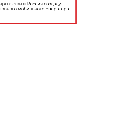
ыргызстан и Россия создадут
шовного мобильного оператора