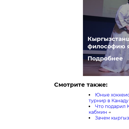
Кыргызстанц
философию я
Подробнее
Смотрите также:
Юные хоккеис
турнир в Канаду
Что подарил 
кабмин
→
Зачем кыргыз