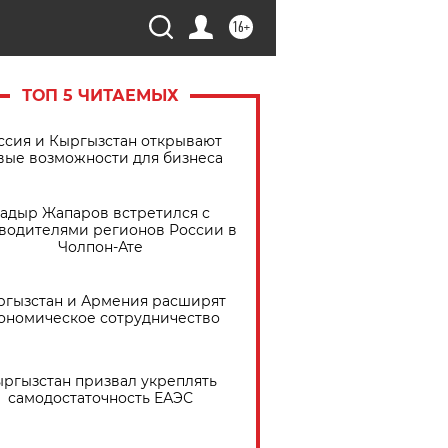
16+
ТОП 5 ЧИТАЕМЫХ
ссия и Кыргызстан открывают
вые возможности для бизнеса
адыр Жапаров встретился с
водителями регионов России в
Чолпон-Ате
ргызстан и Армения расширят
ономическое сотрудничество
ргызстан призвал укреплять
самодостаточность ЕАЭС