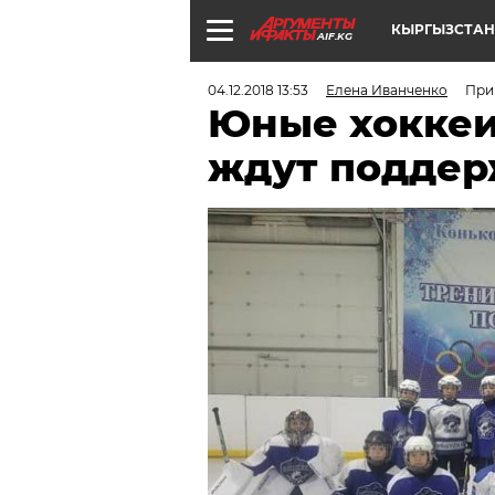
КЫРГЫЗСТАН
AIF.KG
04.12.2018 13:53
Елена Иванченко
При
Юные хоккеи
ждут поддер