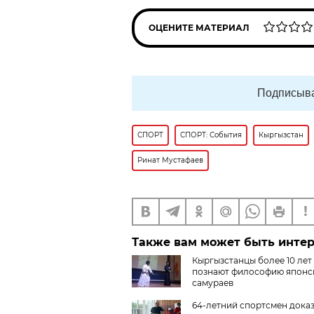
ОЦЕНИТЕ МАТЕРИАЛ
Подписыва
СПОРТ
СПОРТ: События
Кыргызстан
Ринат Мустафаев
Также вам может быть инте
Кыргызстанцы более 10 лет
познают философию японс
самураев
64-летний спортсмен доказ