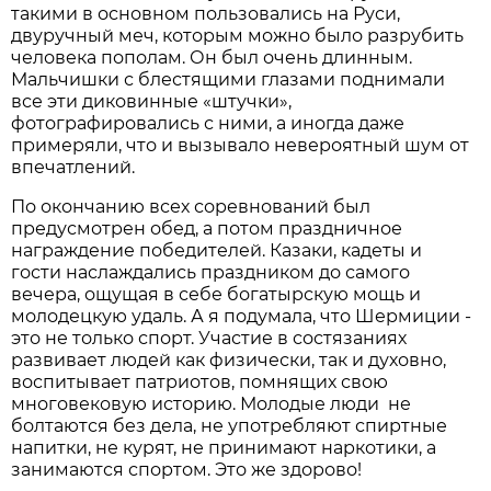
такими в основном пользовались на Руси,
двуручный меч, которым можно было разрубить
человека пополам. Он был очень длинным.
Мальчишки с блестящими глазами поднимали
все эти диковинные «штучки»,
фотографировались с ними, а иногда даже
примеряли, что и вызывало невероятный шум от
впечатлений.
По окончанию всех соревнований был
предусмотрен обед, а потом праздничное
награждение победителей. Казаки, кадеты и
гости наслаждались праздником до самого
вечера, ощущая в себе богатырскую мощь и
молодецкую удаль. А я подумала, что Шермиции -
это не только спорт. Участие в состязаниях
развивает людей как физически, так и духовно,
воспитывает патриотов, помнящих свою
многовековую историю. Молодые люди не
болтаются без дела, не употребляют спиртные
напитки, не курят, не принимают наркотики, а
занимаются спортом. Это же здорово!