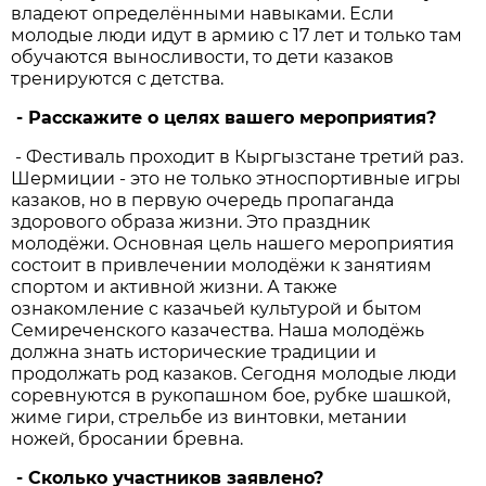
владеют определёнными навыками. Если
молодые люди идут в армию с 17 лет и только там
обучаются выносливости, то дети казаков
тренируются с детства.
- Расскажите о целях вашего мероприятия?
- Фестиваль проходит в Кыргызстане третий раз.
Шермиции - это не только этноспортивные игры
казаков, но в первую очередь пропаганда
здорового образа жизни. Это праздник
молодёжи. Основная цель нашего мероприятия
состоит в привлечении молодёжи к занятиям
спортом и активной жизни. А также
ознакомление с казачьей культурой и бытом
Семиреченского казачества. Наша молодёжь
должна знать исторические традиции и
продолжать род казаков. Сегодня молодые люди
соревнуются в рукопашном бое, рубке шашкой,
жиме гири, стрельбе из винтовки, метании
ножей, бросании бревна.
- Сколько участников заявлено?