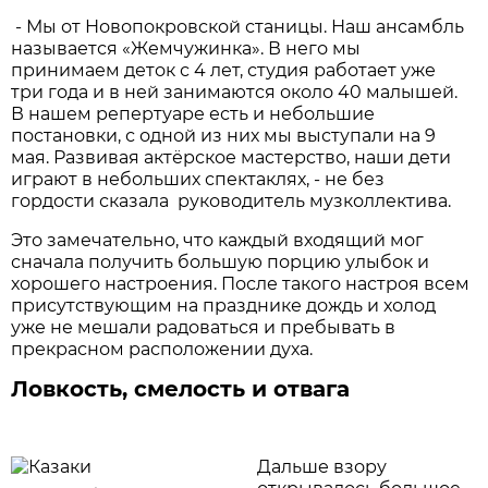
- Мы от Новопокровской станицы. Наш ансамбль
называется «Жемчужинка». В него мы
принимаем деток с 4 лет, студия работает уже
три года и в ней занимаются около 40 малышей.
В нашем репертуаре есть и небольшие
постановки, с одной из них мы выступали на 9
мая. Развивая актёрское мастерство, наши дети
играют в небольших спектаклях, - не без
гордости сказала руководитель музколлектива.
Это замечательно, что каждый входящий мог
сначала получить большую порцию улыбок и
хорошего настроения. После такого настроя всем
присутствующим на празднике дождь и холод
уже не мешали радоваться и пребывать в
прекрасном расположении духа.
Ловкость, смелость и отвага
Дальше взору