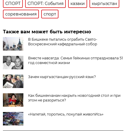
СПОРТ
СПОРТ: События
казаки
кыргызстан
соревнования
спорт
Также вам может быть интересно
В Бишкеке пытались ограбить Свято-
Воскресенский кафедральный собор
Вместе навсегда: Семья Гейкиных отпраздновала 51
год совместной жизни
Зачем кыргызстанцам русский язык?
Как бишкекчанам накрыть новогодний стол и при
этом не разориться?
«Налетай, торопись, покупай живопИсь»