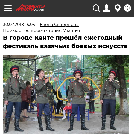
16+
AIF.KG
30.07.2018 15:03
Елена Скворцова
Примерное время чтения: 7 минут
В городе Канте прошёл ежегодный
фестиваль казачьих боевых искусств