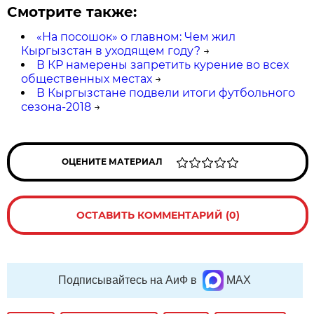
Смотрите также:
«На посошок» о главном: Чем жил
Кыргызстан в уходящем году?
→
В КР намерены запретить курение во всех
общественных местах
→
В Кыргызстане подвели итоги футбольного
сезона-2018
→
ОЦЕНИТЕ МАТЕРИАЛ
ОСТАВИТЬ КОММЕНТАРИЙ (0)
Подписывайтесь на АиФ в
MAX