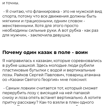
и точны.
- Я считаю, что фланкировка - это не мужской вид
спорта, потому что все движения должны быть
мягкими и грациозными, одним словом -
женственными. Хотя для этого просто
необходимы сильные руки. А вот рубка - как раз
для мужчин, - заключила девушка.
Почему один казак в поле - воин
Я направилась к казакам, которые соревновались
в рубке шашкой. Здесь молодые люди рубили
пластиковые бутылки с водой и вертикальные
лозы. Райков Сергей Павлович, товарищ атамана
оо «Казаки Святого Георгия» мне пояснил:
- Самым ловким считается тот, который сможет
перерубить лозу с висящей на ней папахой
снизу и лоза опять встанет вертикально. А хотите
притчу расскажу? Как-то взяли в плен одного