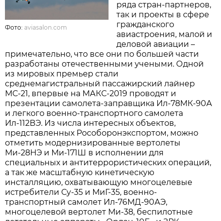
ряда стран-партнеров,
так и проекты в сфере
гражданского
Фото:
aviasalon.com
авиастроения, малой и
деловой авиации –
примечательно, что все они по большей части
разработаны отечественными учеными. Одной
из мировых премьер стали
среднемагистральный пассажирский лайнер
МС-21, впервые на МАКС-2019 проводят и
презентации самолета-заправщика Ил-78МК-90А
и легкого военно-транспортного самолета
Ил-112ВЭ. Из числа интересных объектов,
представленных Рособоронэкспортом, можно
отметить модернизированные вертолеты
Ми-28НЭ и Ми-171Ш в исполнении для
специальных и антитеррористических операций,
а так же масштабную кинетическую
инсталляцию, охватывающую многоцелевые
истребители Су-35 и МиГ-35, военно-
транспортный самолет Ил-76МД-90АЭ,
многоцелевой вертолет Ми-38, беспилотные