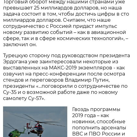
Торговый оборот между нашими странами уже
превышает 25 миллиардов долларов, но наша
задача состоит в том, чтобы достичь цифры в сто
миллиардов долларов. Считаем, что наше
сотрудничество с Россией придаст импульс
новому развитию событий – как в авиационной
сфере, так и в сфере космических технологий», –
заключил он.
Турецкую сторону под руководством президента
Эрдогана уже заинтересовали некоторые из
выставленных на МАКС-2019 экземпляров - как
озвучил на пресс-конференции после осмотра
стендов и переговоров Владимир Путин,
президенты «…поговорили о сотрудничестве по
Су-35 и о возможной работе даже по новому
самолету Су-57».
Гвоздь программы
2019 года – как
новинки, способные
пополнить арсеналы
ВВС и ПВО России и