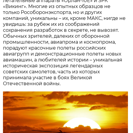
летательные аппараты «Орлан-10Е» и ЗРК
«Викинг». Многие из опытных образцов не
только Рособоронэкспорта, но и других
компаний, уникальны – их, кроме МАКС, нигде не
увидишь: за рубеж их из соображений
сохранения разработок в секрете, не вывозят.
Обычных зрителей, далеких от оборонной
промышленности, авиапрома и космопрома,
порадуют красочные полеты российских
авиагрупп и демонстрационные полеты новых
авиамашин, а любителей истории – уникальная
историческая экспозиция легендарных
советских самолетов, часть из которых
принимала участие в боях Великой
Отечественной войны.