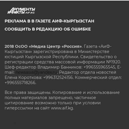
AIF.KG
РЕКЛАМА В В ГАЗЕТЕ АИФ-КЫРГЫЗСТАН
СООБЩИТЬ В РЕДАКЦИЮ ОБ ОШИБКЕ
2018 ОсОО «Медиа Центр «Россия»
. Газета «АиФ-
Кыргызстан» зарегистрирована в Министерстве
юстиций Кыргызской Республики. Свидетельство о
регистрации средства массовой информации №1920.
Шеф-редактор Владимир Банников: +996555965545, E-
mail:
newsasia@yandex.ru
. Редактор отдела новостей
Елена Короткова: +996312524156. Коммерческий отдел:
+996555718266.
Все права защищены. Копирование и использование
полных материалов запрещено, частичное
цитирование возможно только при условии
гиперссылки на сайт www.aif.kg.
stat@aif.ru