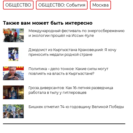
ОБЩЕСТВО
ОБЩЕСТВО: События
Москва
Также вам может быть интересно
Международный фестиваль по энергосбережению
и экологии прошёл на Иссык-Куле
Дзюдоист из Кыргызстана Краковецкий: Я хочу
приносить медали родной стране
Политика – дело тонкое: Какие силы могут
повлиять на власть в Кыргызстане?
Гроза диверсантов: Как 16-летняя разведчица
работала в тылу у гитлеровцев
Бишкек отметил 74-ю годовщину Великой Победы