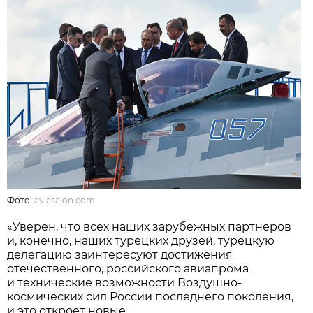
Фото:
aviasalon.com
«Уверен, что всех наших зарубежных партнеров
и, конечно, наших турецких друзей, турецкую
делегацию заинтересуют достижения
отечественного, российского авиапрома
и технические возможности Воздушно-
космических сил России последнего поколения,
и это откроет новые