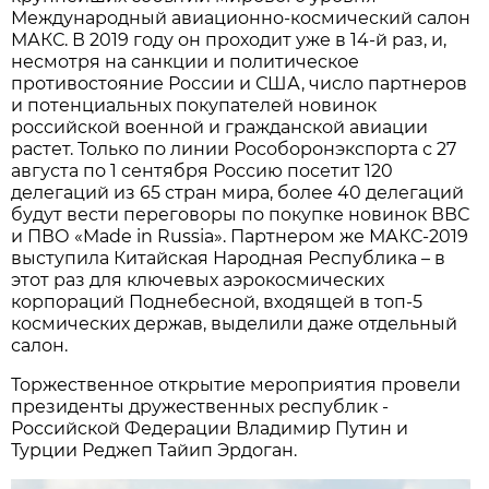
Международный авиационно-космический салон
МАКС. В 2019 году он проходит уже в 14-й раз, и,
несмотря на санкции и политическое
противостояние России и США, число партнеров
и потенциальных покупателей новинок
российской военной и гражданской авиации
растет. Только по линии Рособоронэкспорта с 27
августа по 1 сентября Россию посетит 120
делегаций из 65 стран мира, более 40 делегаций
будут вести переговоры по покупке новинок ВВС
и ПВО «Made in Russia». Партнером же МАКС-2019
выступила Китайская Народная Республика – в
этот раз для ключевых аэрокосмических
корпораций Поднебесной, входящей в топ-5
космических держав, выделили даже отдельный
салон.
Торжественное открытие мероприятия провели
президенты дружественных республик -
Российской Федерации Владимир Путин и
Турции Реджеп Тайип Эрдоган.