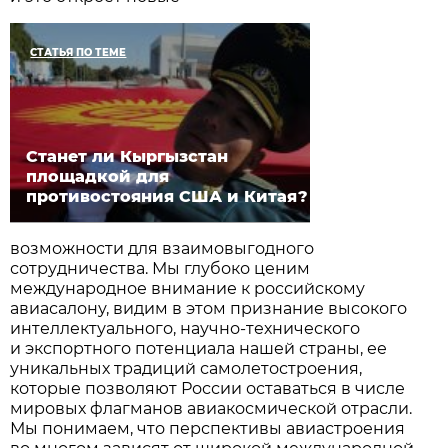
СТАТЬЯ ПО ТЕМЕ
Станет ли Кыргызстан
площадкой для
противостояния США и Китая?
возможности для взаимовыгодного
сотрудничества. Мы глубоко ценим
международное внимание к российскому
авиасалону, видим в этом признание высокого
интеллектуального, научно-технического
и экспортного потенциала нашей страны, ее
уникальных традиций самолетостроения,
которые позволяют России оставаться в числе
мировых флагманов авиакосмической отрасли.
Мы понимаем, что перспективы авиастроения