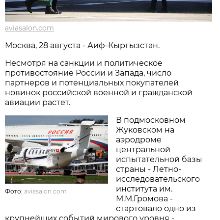
aviasalon.com
Москва, 28 августа - Аиф-Кыргызстан.
Несмотря на санкции и политическое
противостояние России и Запада, число
партнеров и потенциальных покупателей
новинок российской военной и гражданской
авиации растет.
В подмосковном
Жуковском на
аэродроме
центральной
испытательной базы
страны - Летно-
исследовательского
института им.
Фото:
aviasalon.com
М.М.Громова -
стартовало одно из
крупнейших событий мирового уровня -