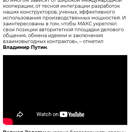
во многом зависят от широкой международной
кооперации, от тесной интеграции разработок
наших конструкторов, ученых, эффективного
использования производственных мощностей. И
заинтересованы в том, чтобы МАКС укреплял
свои позиции авторитетной площадки делового
общения, обмена идеями и заключения
взаимовыгодных контрактов», – отметил
Владимир Путин
.