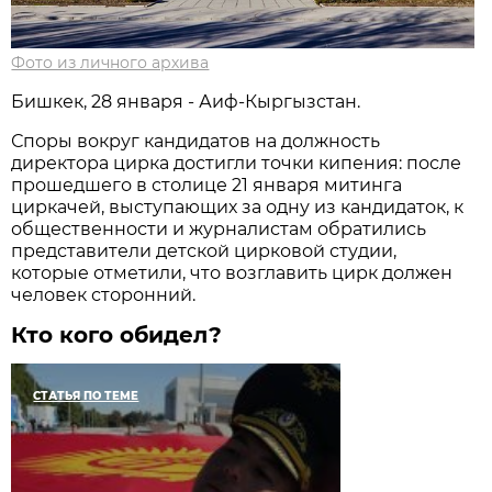
Фото из личного архива
Бишкек, 28 января - Аиф-Кыргызстан.
Споры вокруг кандидатов на должность
директора цирка достигли точки кипения: после
прошедшего в столице 21 января митинга
циркачей, выступающих за одну из кандидаток, к
общественности и журналистам обратились
представители детской цирковой студии,
которые отметили, что возглавить цирк должен
человек сторонний.
Кто кого обидел?
СТАТЬЯ ПО ТЕМЕ