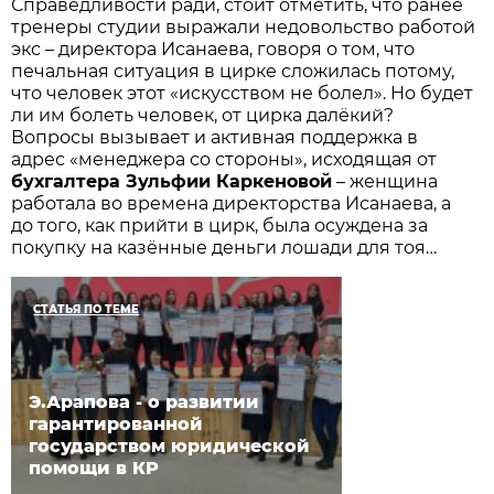
Справедливости ради, стоит отметить, что ранее
тренеры студии выражали недовольство работой
экс – директора Исанаева, говоря о том, что
печальная ситуация в цирке сложилась потому,
что человек этот «искусством не болел». Но будет
ли им болеть человек, от цирка далёкий?
Вопросы вызывает и активная поддержка в
адрес «менеджера со стороны», исходящая от
бухгалтера Зульфии Каркеновой
– женщина
работала во времена директорства Исанаева, а
до того, как прийти в цирк, была осуждена за
покупку на казённые деньги лошади для тоя…
СТАТЬЯ ПО ТЕМЕ
Э.Арапова - о развитии
гарантированной
государством юридической
помощи в КР