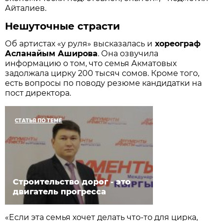
Айталиев.
Нешуточные страсти
Об артистах «у руля» высказалась и
хореограф
Асланайым Аширова
. Она озвучила
информацию о том, что семья Акматовых
задолжала цирку 200 тысяч сомов. Кроме того,
есть вопросы по поводу резюме кандидатки на
пост директора.
СТАТЬЯ ПО ТЕМЕ
Строительство дорог - это
двигатель прогресса
«Если эта семья хочет делать что-то для цирка,