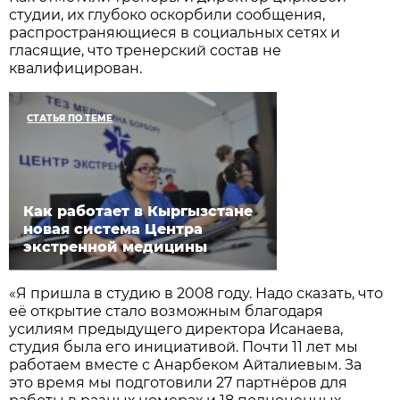
студии, их глубоко оскорбили сообщения,
распространяющиеся в социальных сетях и
гласящие, что тренерский состав не
квалифицирован.
СТАТЬЯ ПО ТЕМЕ
Как работает в Кыргызстане
новая система Центра
экстренной медицины
«Я пришла в студию в 2008 году. Надо сказать, что
её открытие стало возможным благодаря
усилиям предыдущего директора Исанаева,
студия была его инициативой. Почти 11 лет мы
работаем вместе с Анарбеком Айталиевым. За
это время мы подготовили 27 партнёров для