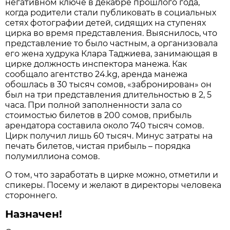
негативном ключе в декабре прошлого года,
когда родители стали публиковать в социальных
сетях фотографии детей, сидящих на ступенях
цирка во время представления. Выяснилось, что
представление то было частным, а организовала
его жена худрука Клара Таджиева, занимающая в
цирке должность инспектора манежа. Как
сообщало агентство 24.kg, аренда манежа
обошлась в 30 тысяч сомов, «забронирован» он
был на три представления длительностью в 2, 5
часа. При полной заполненности зала со
стоимостью билетов в 200 сомов, прибыль
арендатора составила около 740 тысяч сомов.
Цирк получил лишь 60 тысяч. Минус затраты на
печать билетов, чистая прибыль – порядка
полумиллиона сомов.
О том, что заработать в цирке можно, отметили и
спикеры. Посему и желают в директоры человека
стороннего.
Назначен!