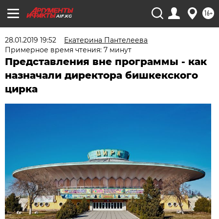
16+
AIF.KG
28.01.2019 19:52
Екатерина Пантелеева
Примерное время чтения: 7 минут
Представления вне программы - как
назначали директора бишкекского
цирка