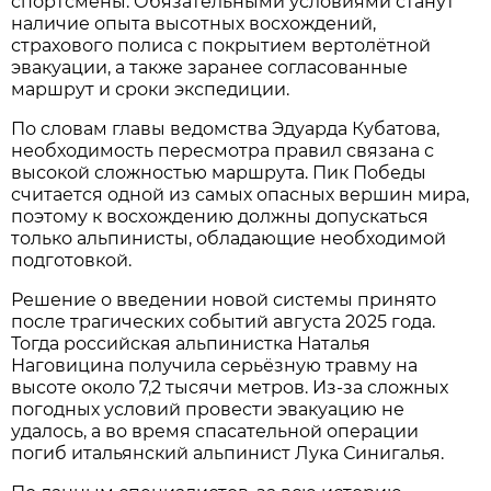
спортсмены. Обязательными условиями станут
наличие опыта высотных восхождений,
страхового полиса с покрытием вертолётной
эвакуации, а также заранее согласованные
маршрут и сроки экспедиции.
По словам главы ведомства Эдуарда Кубатова,
необходимость пересмотра правил связана с
высокой сложностью маршрута. Пик Победы
считается одной из самых опасных вершин мира,
поэтому к восхождению должны допускаться
только альпинисты, обладающие необходимой
подготовкой.
Решение о введении новой системы принято
после трагических событий августа 2025 года.
Тогда российская альпинистка Наталья
Наговицина получила серьёзную травму на
высоте около 7,2 тысячи метров. Из-за сложных
погодных условий провести эвакуацию не
удалось, а во время спасательной операции
погиб итальянский альпинист Лука Синигалья.