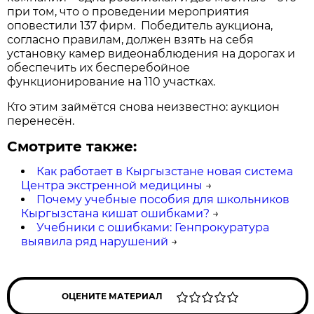
при том, что о проведении мероприятия
оповестили 137 фирм. Победитель аукциона,
согласно правилам, должен взять на себя
установку камер видеонаблюдения на дорогах и
обеспечить их бесперебойное
функционирование на 110 участках.
Кто этим займётся снова неизвестно: аукцион
перенесён.
Смотрите также:
Как работает в Кыргызстане новая система
Центра экстренной медицины
→
Почему учебные пособия для школьников
Кыргызстана кишат ошибками?
→
Учебники с ошибками: Генпрокуратура
выявила ряд нарушений
→
ОЦЕНИТЕ МАТЕРИАЛ