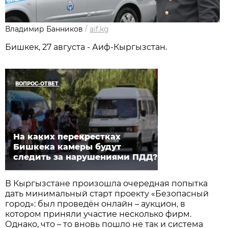
Владимир Банников
/
aif.kg
Бишкек, 27 августа - Аиф-Кыргызстан.
ВОПРОС-ОТВЕТ
На каких перекрестках
Бишкека камеры будут
следить за нарушениями ПДД?
В Кыргызстане произошла очередная попытка
дать минимальный старт проекту «Безопасный
город»: был проведён онлайн – аукцион, в
котором приняли участие несколько фирм.
Однако, что – то вновь пошло не так и система