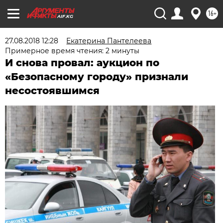
16+
AIF.KG
27.08.2018 12:28
Екатерина Пантелеева
Примерное время чтения: 2 минуты
И снова провал: аукцион по
«Безопасному городу» признали
несостоявшимся