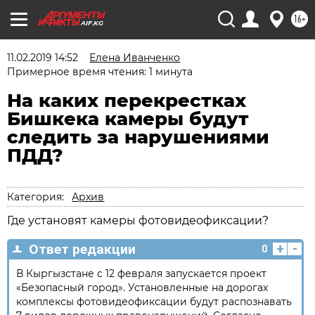
16+
AIF.KG
11.02.2019 14:52
Елена Иванченко
Примерное время чтения: 1 минута
На каких перекрестках
Бишкека камеры будут
следить за нарушениями
ПДД?
Категория:
Архив
Где установят камеры фотовидеофиксации?
+
-
Ответ редакции
0
В Кыргызстане с 12 февраля запускается проект
«Безопасный город». Установленные на дорогах
комплексы фотовидеофиксации будут распознавать