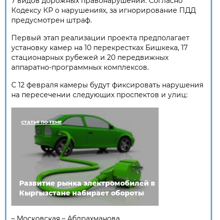
7 видов дорожных правонарушений. Согласно
Кодексу КР о нарушениях, за игнорирование ПДД
предусмотрен штраф.
Первый этап реализации проекта предполагает
установку камер на 10 перекрестках Бишкека, 17
стационарных рубежей и 20 передвижных
аппаратно-программных комплексов.
С 12 февраля камеры будут фиксировать нарушения
на пересечении следующих проспектов и улиц:
СТАТЬЯ ПО ТЕМЕ
Развитие рынка электромобилей в
Кыргызстане набирает обороты
– Московская – Абдрахманова