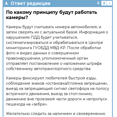
+
-
Ответ редакции
0
По какому принципу будут работать
камеры?
Камеры будут считывать номера автомобилей, и
затем сверять их с актуальной базой. Информация о
нарушениях ПДД будет учитываться,
систематизироваться и обрабатываться в Центре
мониторинга ГУОБДД МВД КР. После обработки
фото и видео данных о совершенном
правонарушении, уполномоченный орган
отправляет постановление о наложении штрафа
собственнику автотранспортного средства.
Камеры фиксируют любителей быстрой езды,
соблюдение знаков «остановка/стоянка запрещена»,
выезд на запрещающий сигнал светофора на полосу
встречного движения, выезд за стоп-линию,
движение вне проезжей части дороги и непропуск
пешехода на «зебре».
Желательно следить за наличием и своевременно