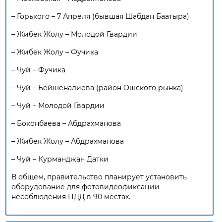
– Горького – 7 Апреля (бывшая Шабдан Баатыра)
– Жибек Жолу – Молодой Гвардии
– Жибек Жолу – Фучика
– Чуй – Фучика
– Чуй – Бейшеналиева (район Ошского рынка)
– Чуй – Молодой Гвардии
– Боконбаева – Абдрахманова
– Жибек Жолу – Абдрахманова
– Чуй – Курманджан Датки
В общем, правительство планирует установить
оборудование для фотовидеофиксации
несоблюдения ПДД в 90 местах.