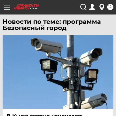
16+
AIF.KG
Новости по теме: программа
Безопасный город
В Кыргызстане усиливают