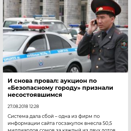
И снова провал: аукцион по
«Безопасному городу» признали
несостоявшимся
27.08.2018 12:28
Система дала сбой – одна из фирм по
информации сайта госзакупок внесла 50,5
миллиардов сомов за каждый из двух лотов.