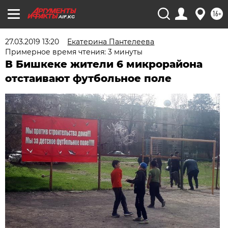
16+
AIF.KG
27.03.2019 13:20
Екатерина Пантелеева
Примерное время чтения: 3 минуты
В Бишкеке жители 6 микрорайона
отстаивают футбольное поле