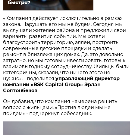
быстро?
«Компания действует исключительно в рамках
закона. Нарушать его мы не будем. Сегодня мы
выслушали жителей района и предложили свои
варианты развития событий. Мы хотели
благоустроить территорию, аллеи, построить
современные детские площадки и сделать
ремонт в близлежащих домах. Да, это довольно
затратно, но мы готовы инвестировать, готовы к
взаимовыгодному сотрудничеству. Жильцы были
категоричны, сказали, что ничего этого не
нужно», - поделился
управляющий директор
компании «BSK Capital Group» Эрлан
Солтонбеков
.
Он добавил, что компания намерена решить
вопрос с жильцами. «Против людей мы не
пойдем» - подчеркнул собеседник.