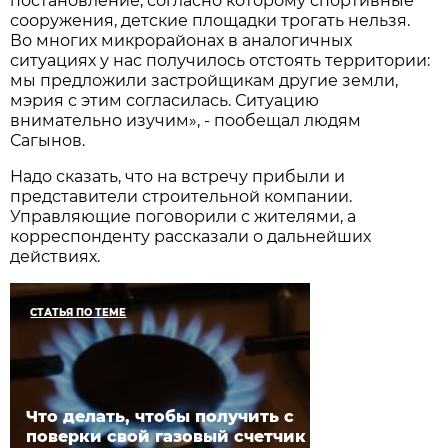
постановление, согласно которому спортивные
сооружения, детские площадки трогать нельзя.
Во многих микрорайонах в аналогичных
ситуациях у нас получилось отстоять территории:
мы предложили застройщикам другие земли,
мэрия с этим согласилась. Ситуацию
внимательно изучим», - пообещал людям
Сагынов.
Надо сказать, что на встречу прибыли и
представители строительной компании.
Управляющие поговорили с жителями, а
корреспонденту рассказали о дальнейших
действиях.
СТАТЬЯ ПО ТЕМЕ
Что делать, чтобы получить с
поверки свой газовый счетчик