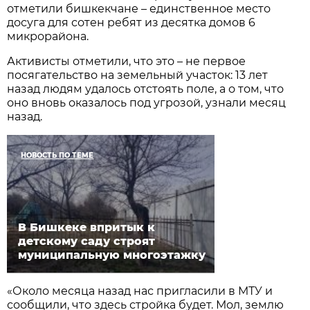
отметили бишкекчане – единственное место
досуга для сотен ребят из десятка домов 6
микрорайона.
Активисты отметили, что это – не первое
посягательство на земельный участок: 13 лет
назад людям удалось отстоять поле, а о том, что
оно вновь оказалось под угрозой, узнали месяц
назад.
НОВОСТЬ ПО ТЕМЕ
В Бишкеке впритык к
детскому саду строят
муниципальную многоэтажку
«Около месяца назад нас пригласили в МТУ и
сообщили, что здесь стройка будет. Мол, землю