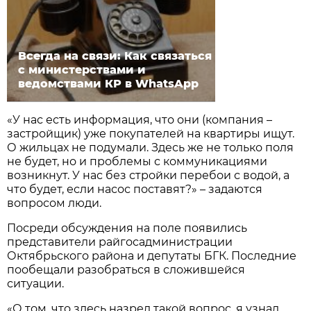
Всегда на связи: Как связаться
с министерствами и
ведомствами КР в WhatsApp
«У нас есть информация, что они (компания –
застройщик) уже покупателей на квартиры ищут.
О жильцах не подумали. Здесь же не только поля
не будет, но и проблемы с коммуникациями
возникнут. У нас без стройки перебои с водой, а
что будет, если насос поставят?» – задаются
вопросом люди.
Посреди обсуждения на поле появились
представители райгосадминистрации
Октябрьского района и депутаты БГК. Последние
пообещали разобраться в сложившейся
ситуации.
«О том, что здесь назрел такой вопрос, я узнал