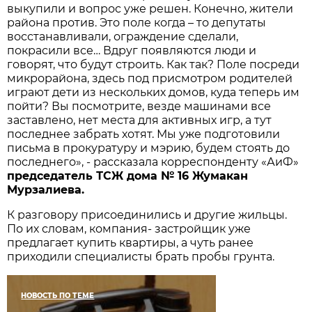
выкупили и вопрос уже решен. Конечно, жители
района против. Это поле когда – то депутаты
восстанавливали, ограждение сделали,
покрасили все… Вдруг появляются люди и
говорят, что будут строить. Как так? Поле посреди
микрорайона, здесь под присмотром родителей
играют дети из нескольких домов, куда теперь им
пойти? Вы посмотрите, везде машинами все
заставлено, нет места для активных игр, а тут
последнее забрать хотят. Мы уже подготовили
письма в прокуратуру и мэрию, будем стоять до
последнего», - рассказала корреспонденту «АиФ»
председатель ТСЖ дома № 16 Жумакан
Мурзалиева.
К разговору присоединились и другие жильцы.
По их словам, компания- застройщик уже
предлагает купить квартиры, а чуть ранее
приходили специалисты брать пробы грунта.
НОВОСТЬ ПО ТЕМЕ