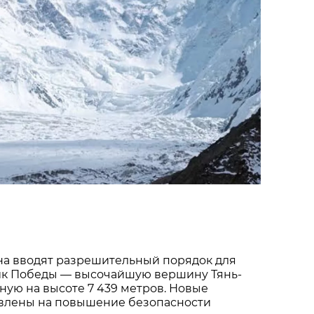
на вводят разрешительный порядок для
ик Победы — высочайшую вершину Тянь-
ую на высоте 7 439 метров. Новые
влены на повышение безопасности