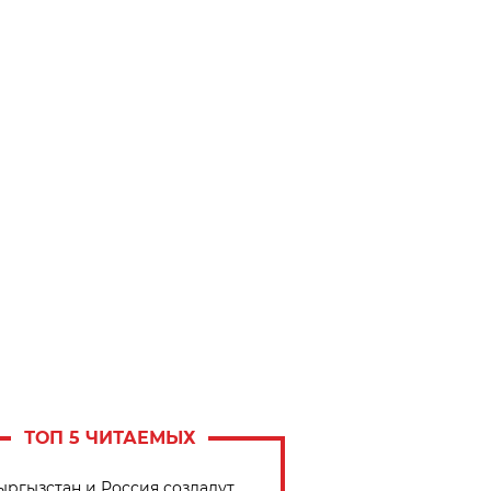
ТОП 5 ЧИТАЕМЫХ
ыргызстан и Россия создадут