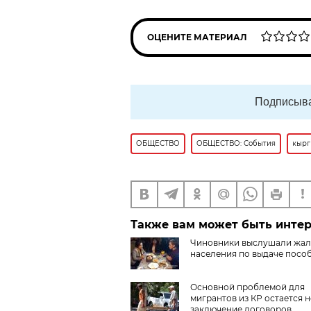
ОЦЕНИТЕ МАТЕРИАЛ
Подписыва
ОБЩЕСТВО
ОБЩЕСТВО: События
кырг
Также вам может быть инте
Чиновники выслушали жа
населения по выдаче посо
Основной проблемой для
мигрантов из КР остается н
заключение договоров