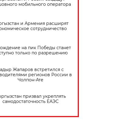
шовного мобильного оператора
ргызстан и Армения расширят
ономическое сотрудничество
ождение на пик Победы станет
ступно только по разрешению
адыр Жапаров встретился с
водителями регионов России в
Чолпон-Ате
ргызстан призвал укреплять
самодостаточность ЕАЭС