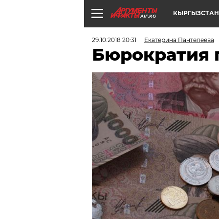
КЫРГЫЗСТАН
AIF.KG
29.10.2018 20:31
Екатерина Пантелеева
Бюрократия 