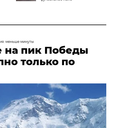
ия: меньше минуты
 на пик Победы
пно только по