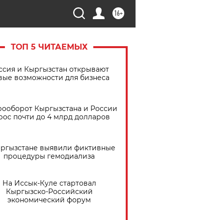
16+
ТОП 5 ЧИТАЕМЫХ
ссия и Кыргызстан открывают
вые возможности для бизнеса
рооборот Кыргызстана и России
рос почти до 4 млрд долларов
ыргызстане выявили фиктивные
процедуры гемодиализа
На Иссык-Куле стартовал
Кыргызско-Российский
экономический форум