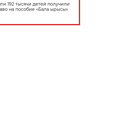
ти 192 тысячи детей получили
аво на пособие «Бала ырысы»