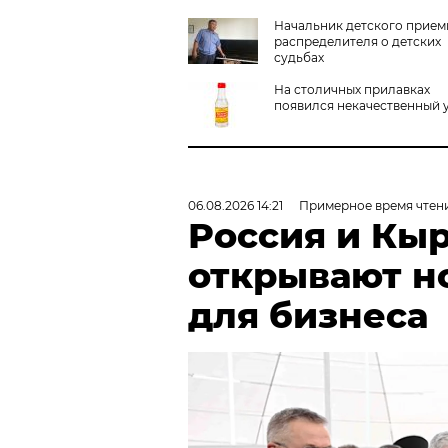
Начальник детского прием
распределителя о детских
судьбах
На столичных прилавках
появился некачественный 
06.08.2026 14:21
Примерное время чтени
Россия и Кы
открывают н
для бизнеса