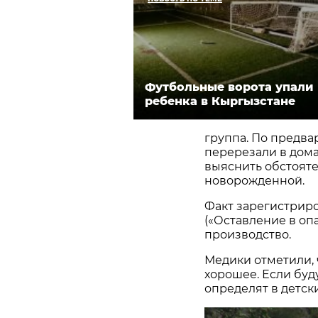
Футбольные ворота упали 
ребенка в Кыргызстане
группа. По предв
перерезали в дома
выяснить обстояте
новорожденной.
Факт зарегистриров
(«Оставление в оп
производство.
Медики отметили,
хорошее. Если буд
определят в детск