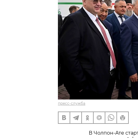
пресс-служба
В Чолпон-Ате стар