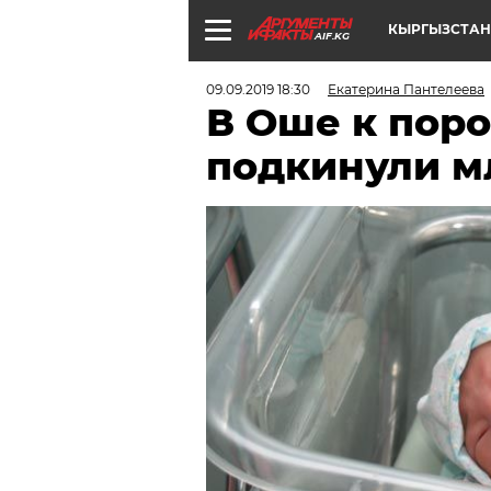
КЫРГЫЗСТАН
AIF.KG
09.09.2019 18:30
Екатерина Пантелеева
В Оше к поро
подкинули м