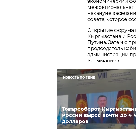
экономический фо
межрегиональная 
накануне заседан
совета, которое сос
Открытие форума 
Кыргызстана и Ро
Путина. Затем с п
председатель каб
администрации пр
Касымалиев.
НОВОСТЬ ПО ТЕМЕ
Товарооборот Кыргызстан
России вырос почти до 4 
долларов