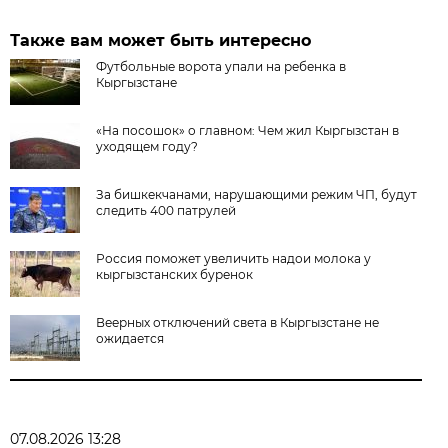
Также вам может быть интересно
Футбольные ворота упали на ребенка в
Кыргызстане
«На посошок» о главном: Чем жил Кыргызстан в
уходящем году?
За бишкекчанами, нарушающими режим ЧП, будут
следить 400 патрулей
Россия поможет увеличить надои молока у
кыргызстанских буренок
Веерных отключений света в Кыргызстане не
ожидается
07.08.2026 13:28