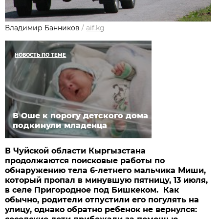
Владимир Банников
/
aif.kg
НОВОСТЬ ПО ТЕМЕ
В Оше к порогу детского дома
подкинули младенца
В Чуйской области Кыргызстана
продолжаются поисковые работы по
обнаружению тела 6-летнего мальчика Миши,
который пропал в минувшую пятницу, 13 июля,
в селе Пригородное под Бишкеком. Как
обычно, родители отпустили его погулять на
улицу, однако обратно ребенок не вернулся: