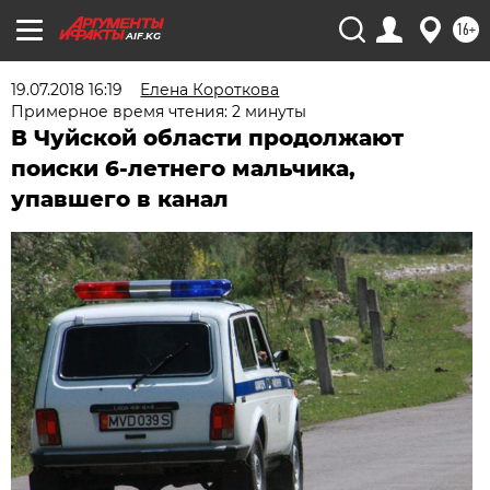
16+
AIF.KG
19.07.2018 16:19
Елена Короткова
Примерное время чтения: 2 минуты
В Чуйской области продолжают
поиски 6-летнего мальчика,
упавшего в канал