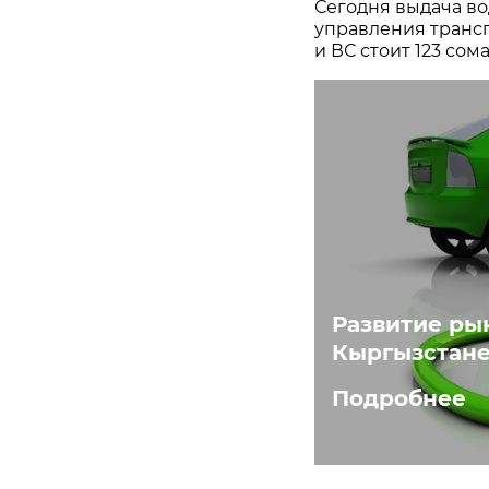
Сегодня выдача во
управления транс
и ВС стоит 123 сома
Развитие ры
Кыргызстане
Подробнее