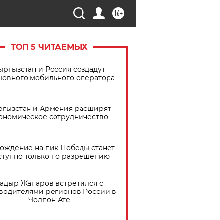
16+
ТОП 5 ЧИТАЕМЫХ
ыргызстан и Россия создадут
шовного мобильного оператора
ргызстан и Армения расширят
ономическое сотрудничество
ождение на пик Победы станет
ступно только по разрешению
адыр Жапаров встретился с
водителями регионов России в
Чолпон-Ате