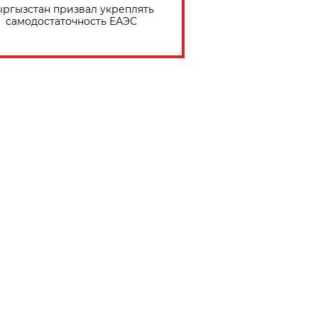
ргызстан призвал укреплять
самодостаточность ЕАЭС