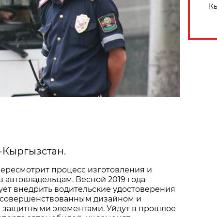
Кы
ф-Кыргызстан.
пересмотрит процесс изготовления и
 автовладельцам. Весной 2019 года
ует внедрить водительские удостоверения
 усовершенствованным дизайном и
защитными элементами. Уйдут в прошлое