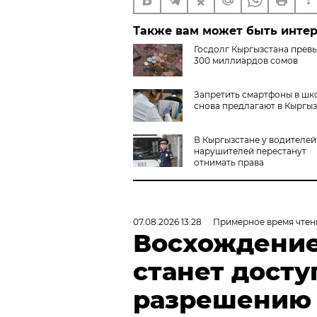
Также вам может быть инте
Госдолг Кыргызстана прев
300 миллиардов сомов
Запретить смартфоны в шк
снова предлагают в Кыргы
В Кыргызстане у водителей
нарушителей перестанут
отнимать права
07.08.2026 13:28
Примерное время чтен
Восхождение
станет досту
разрешению