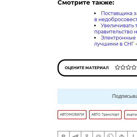
Смотрите также:
Поставщика з
в недобросовес
Увеличивать 
правительство 
Электронные 
лучшими в СНГ
ОЦЕНИТЕ МАТЕРИАЛ
Подписыва
АВТОМОБИЛИ
АВТО: Транспорт
кыргы