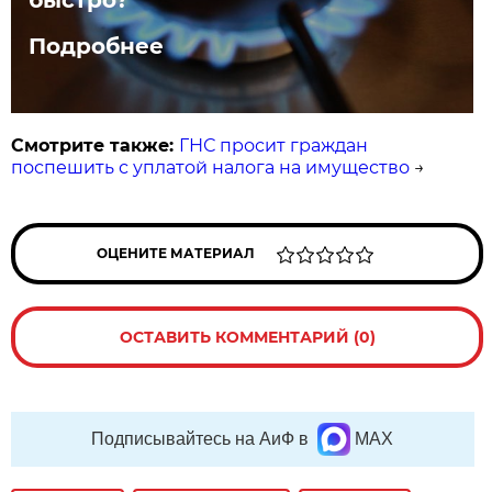
Подробнее
Смотрите также:
ГНС просит граждан
поспешить с уплатой налога на имущество
→
ОЦЕНИТЕ МАТЕРИАЛ
ОСТАВИТЬ КОММЕНТАРИЙ (0)
Подписывайтесь на АиФ в
MAX