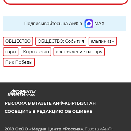
Подписывайтесь на АиФ в
MAX
ОБЩЕСТВО
ОБЩЕСТВО: События
альпинизм
горы
Кыргызстан
восхождение на гору
Пик Победы
AIF.KG
РЕКЛАМА В В ГАЗЕТЕ АИФ-КЫРГЫЗСТАН
СООБЩИТЬ В РЕДАКЦИЮ ОБ ОШИБКЕ
2018 ОсОО «Медиа Центр «Россия»
. Газета «АиФ-