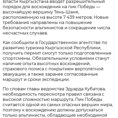
Власти Кыргызстана вводят разрешительный
порядок для восхождения на пик Победы —
высочайшую вершину Тянь-Шаня,
расположенную на высоте 7 439 метров. Новые
требования направлены на повышение
безопасности альпинистов и сокращение числа
несчастных случаев.
Как сообщили в Государственном агентстве по
развитию туризма Кыргызской Республики,
получить пермит смогут только подготовленные
спортсмены. Обязательными условиями станут
наличие опыта высотных восхождений,
страхового полиса с покрытием вертолётной
эвакуации, а также заранее согласованные
маршрут и сроки экспедиции.
По словам главы ведомства Эдуарда Кубатова,
необходимость пересмотра правил связана с
высокой сложностью маршрута. Пик Победы
считается одной из самых опасных вершин мира,
поэтому к восхождению должны допускаться
только альпинисты, обладающие необходимой