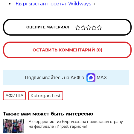
Кыргызстан посетят Wildways
→
ОЦЕНИТЕ МАТЕРИАЛ
ОСТАВИТЬ КОММЕНТАРИЙ (0)
Подписывайтесь на АиФ в
MAX
АФИША
Kuturgan Fest
Также вам может быть интересно
Аккордеонист из Кыргызстана представил страну
на фестивале «Играй, гармонь!