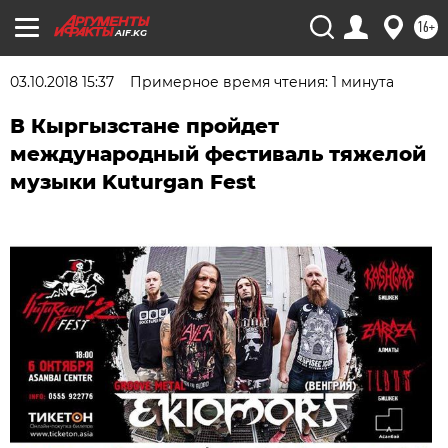
16+
AIF.KG
03.10.2018 15:37
Примерное время чтения: 1 минута
В Кыргызстане пройдет
международный фестиваль тяжелой
музыки Kuturgan Fest