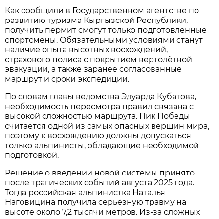
Как сообщили в Государственном агентстве по
развитию туризма Кыргызской Республики,
получить пермит смогут только подготовленные
спортсмены. Обязательными условиями станут
наличие опыта высотных восхождений,
страхового полиса с покрытием вертолётной
эвакуации, а также заранее согласованные
маршрут и сроки экспедиции.
По словам главы ведомства Эдуарда Кубатова,
необходимость пересмотра правил связана с
высокой сложностью маршрута. Пик Победы
считается одной из самых опасных вершин мира,
поэтому к восхождению должны допускаться
только альпинисты, обладающие необходимой
подготовкой.
Решение о введении новой системы принято
после трагических событий августа 2025 года.
Тогда российская альпинистка Наталья
Наговицина получила серьёзную травму на
высоте около 7,2 тысячи метров. Из-за сложных