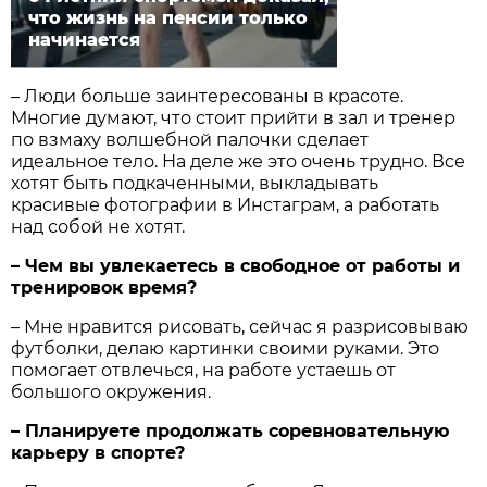
что жизнь на пенсии только
начинается
– Люди больше заинтересованы в красоте.
Многие думают, что стоит прийти в зал и тренер
по взмаху волшебной палочки сделает
идеальное тело. На деле же это очень трудно. Все
хотят быть подкаченными, выкладывать
красивые фотографии в Инстаграм, а работать
над собой не хотят.
– Чем вы увлекаетесь в свободное от работы и
тренировок время?
– Мне нравится рисовать, сейчас я разрисовываю
футболки, делаю картинки своими руками. Это
помогает отвлечься, на работе устаешь от
большого окружения.
– Планируете продолжать соревновательную
карьеру в спорте?