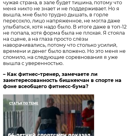
чужая страна, в зале будет тишина, потому что
меня никто не знает и не поддерживает. Но я
вышла, мне было трудно дышать, в горле
пересохло, лицо напряженное, не могла даже
улыбаться, хотя надо было. В итоге даже в топ-12
не попала, хотя форма была не плохая. Я стояла
на сцене, а на глаза просто слёзы
наворачивались, потому что столько усилий,
времени и денег было вложено. Но это меня не
сломило, на следующие соревнования я уже
вышла с уверенностью.
– Как фитнес–тренер, замечаете ли
заинтересованность бишкекчан в спорте на
фоне всеобщего фитнесс-бума?
СТАТЬЯ ПО ТЕМЕ
64-летний спортсмен доказал,