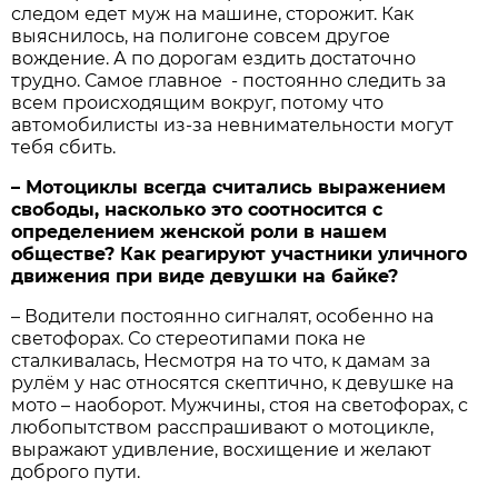
следом едет муж на машине, сторожит. Как
выяснилось, на полигоне совсем другое
вождение. А по дорогам ездить достаточно
трудно. Самое главное - постоянно следить за
всем происходящим вокруг, потому что
автомобилисты из-за невнимательности могут
тебя сбить.
– Мотоциклы всегда считались выражением
свободы, насколько это соотносится с
определением женской роли в нашем
обществе? Как реагируют участники уличного
движения при виде девушки на байке?
– Водители постоянно сигналят, особенно на
светофорах. Со стереотипами пока не
сталкивалась, Несмотря на то что, к дамам за
рулём у нас относятся скептично, к девушке на
мото – наоборот. Мужчины, стоя на светофорах, с
любопытством расспрашивают о мотоцикле,
выражают удивление, восхищение и желают
доброго пути.