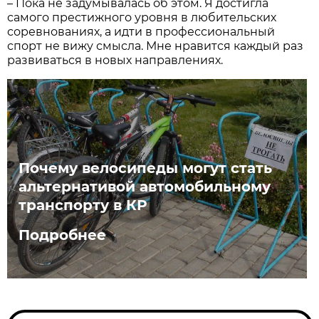
– Пока не задумывалась об этом. Я достигла
самого престижного уровня в любительских
соревнованиях, а идти в профессиональный
спорт не вижу смысла. Мне нравится каждый раз
развиваться в новых направлениях.
Почему велосипеды могут стать
альтернативой автомобильному
транспорту в КР
Подробнее