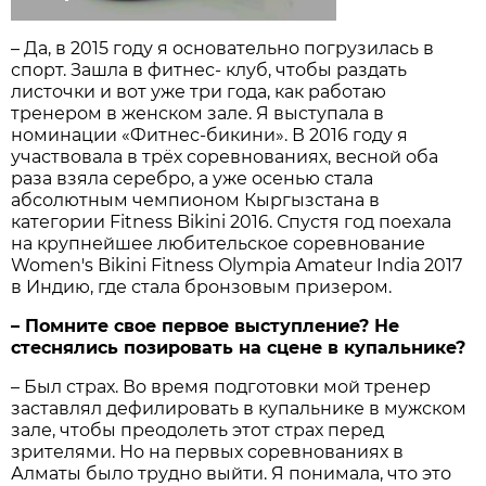
– Да, в 2015 году я основательно погрузилась в
спорт. Зашла в фитнес- клуб, чтобы раздать
листочки и вот уже три года, как работаю
тренером в женском зале. Я выступала в
номинации «Фитнес-бикини». В 2016 году я
участвовала в трёх соревнованиях, весной оба
раза взяла серебро, а уже осенью стала
абсолютным чемпионом Кыргызстана в
категории Fitness Bikini 2016. Спустя год поехала
на крупнейшее любительское соревнование
Women's Bikini Fitness Olympia Amateur India 2017
в Индию, где стала бронзовым призером.
– Помните свое первое выступление? Не
стеснялись позировать на сцене в купальнике?
– Был страх. Во время подготовки мой тренер
заставлял дефилировать в купальнике в мужском
зале, чтобы преодолеть этот страх перед
зрителями. Но на первых соревнованиях в
Алматы было трудно выйти. Я понимала, что это