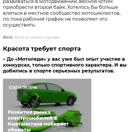
развиваться в мотодвижении, весной хотим
приобрести второй байк. Хотелось бы больше
влиться в местное сообщество мотоциклистов,
по пока рабочий график не позволяет это
осуществить.
Фото:
Фото из личного архива
Красота требует спорта
– До «Мотоледи» у вас уже был опыт участия в
конкурсах, только спортивного характера. И вы
добились в спорте серьезных результатов.
СТАТЬЯ ПО ТЕМЕ
Развитие рынка
электромобилей в
Кыргызстане набирает
обороты