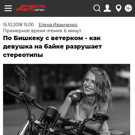
16+
AIF.KG
15.10.2018 15:00
Елена Иванченко
Примерное время чтения: 6 минут
По Бишкеку с ветерком - как
девушка на байке разрушает
стереотипы