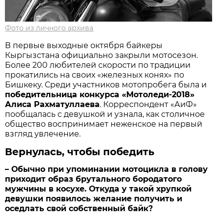
Фото из личного архива
В первые выходные октября байкеры
Кыргызстана официально закрыли мотосезон.
Более 200 любителей скорости по традиции
прокатились на своих «железных конях» по
Бишкеку. Среди участников мотопробега была и
победительница конкурса «Мотоледи-2018»
Алиса Рахматуллаева
. Корреспондент «АиФ»
пообщалась с девушкой и узнала, как столичное
общество воспринимает неженское на первый
взгляд увлечение.
Вернулась, чтобы победить
– Обычно при упоминании мотоцикла в голову
приходит образ брутального бородатого
мужчины в косухе. Откуда у такой хрупкой
девушки появилось желание получить и
оседлать свой собственный байк?