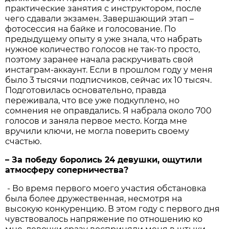
практические занятия с инструктором, после
чего сдавали экзамен. Завершающий этап –
фотосессия на байке и голосование. По
предыдущему опыту я уже знала, что набрать
нужное количество голосов не так-то просто,
поэтому заранее начала раскручивать свой
инстаграм-аккаунт. Если в прошлом году у меня
было 3 тысячи подписчиков, сейчас их 10 тысяч.
Подготовилась основательно, правда
переживала, что все уже подкуплено, но
сомнения не оправдались. Я набрала около 700
голосов и заняла первое место. Когда мне
вручили ключи, не могла поверить своему
счастью.
– За победу боролись 24 девушки, ощутили
атмосферу соперничества?
- Во время первого моего участия обстановка
была более дружественная, несмотря на
высокую конкуренцию. В этом году с первого дня
чувствовалось напряжение по отношению ко