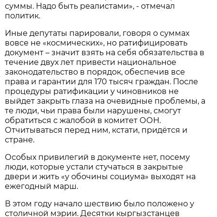
суммы. Надо быть реалистами», - отмечал
политик.
Иные депутаты парировали, говоря о суммах
вовсе не «космических», но ратифицировать
документ – значит взять на себя обязательства в
течение двух лет привести национальное
законодательство в порядок, обеспечив все
права и гарантии для 170 тысяч граждан. После
процедуры ратификации у чиновников не
выйдет закрыть глаза на очевидные проблемы, а
те люди, чьи права были нарушены, смогут
обратиться с жалобой в комитет ООН.
Отчитываться перед ним, кстати, придётся и
стране.
Особых привилегий в документе нет, посему
люди, которые устали стучаться в закрытые
двери и жить «у обочины социума» выходят на
ежегодный марш.
В этом году начало шествию было положено у
столичной мэрии. Десятки кыргызстанцев