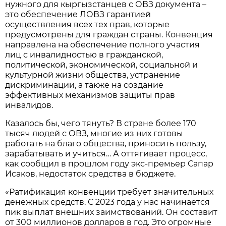
нужного для кыргызстанцев с ОВЗ документа –
это обеспечение ЛОВЗ гарантией
осуществления всех тех прав, которые
предусмотрены для граждан страны. Конвенция
направлена на обеспечение полного участия
лиц с инвалидностью в гражданской,
политической, экономической, социальной и
культурной жизни общества, устранение
дискриминации, а также на создание
эффективных механизмов защиты прав
инвалидов.
Казалось бы, чего тянуть? В стране более 170
тысяч людей с ОВЗ, многие из них готовы
работать на благо общества, приносить пользу,
зарабатывать и учиться… А оттягивает процесс,
как сообщил в прошлом году экс-премьер Сапар
Исаков, недостаток средства в бюджете.
«Ратификация конвенции требует значительных
денежных средств. С 2023 года у нас начинается
пик выплат внешних заимствований. Он составит
от 300 миллионов долларов в год. Это огромные