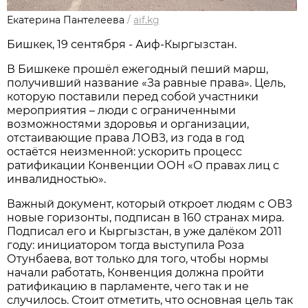
Екатерина Пантелеева
/
aif.kg
Бишкек, 19 сентября - Аиф-Кыргызстан.
В Бишкеке прошёл ежегодный пеший марш,
получивший название «За равные права». Цель,
которую поставили перед собой участники
мероприятия – люди с ограниченными
возможностями здоровья и организации,
отстаивающие права ЛОВЗ, из года в год
остаётся неизменной: ускорить процесс
ратификации Конвенции ООН «О правах лиц с
инвалидностью».
Важный документ, который откроет людям с ОВЗ
новые горизонты, подписан в 160 странах мира.
Подписал его и Кыргызстан, в уже далёком 2011
году: инициатором тогда выступила Роза
Отунбаева, вот только для того, чтобы нормы
начали работать, Конвенция должна пройти
ратификацию в парламенте, чего так и не
случилось. Стоит отметить, что основная цель так