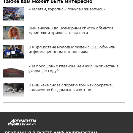
Также вам может быть интересно
«Налетай, торопись, покупай живопИсь»
ВИК внесены во Всемирный список объектов
туристской привлекательности
В Кыргызстане молодых людей с ОВЗ обучили
информационным технологиям
«На посошок» о главном: Чем жил Кыргызстан в
уходящем году?
В Бишкеке снова спорят о том, как сократить
количество бездомных животных
AIF.KG
РЕКЛАМА В В ГАЗЕТЕ АИФ-КЫРГЫЗСТАН