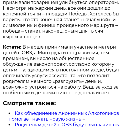
призывали товарищей улыбнуться операторам.
Несмотря на жаркий день, все они дошли до
конечной точки – площади Победы. Хотелось бы
верить, что эта конечная станет «начальной», и
символичный финиш пройденного маршрута –
победа – станет, наконец, оным для тысяч
кыргызстанцев.
Кстати:
В марше принимали участие и матери
детей с ОВЗ, а Минтруда и соцразвития, тем
временем, вынесло на общественное
обсуждение законопроект, согласно которому
детям, нуждающимся в постоянном уходе, будут
оплачивать услуги ассистента. Это позволит
родителям немного «разгрузить» день и,
возможно, устроиться на работу. Ведь за уход за
особенными детками никто не доплачивает…
Смотрите также:
Как объединение Анонимных Алкоголиков
помогает начать новую жизнь
→
Родителям детей с ОВЗ будут выплачивать