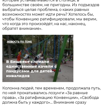
которые устанавливаются в столице, в
большинстве своём, не пригодны. Из подъездов
выбраться целая проблема, о каких равных
возможностях может идти речь? Хотелось бы,
чтобы Конвенцию ратифицировали, мы верим,
что когда это произойдёт, на нас, наконец,
обратят внимание».
НОВОСТЬ ПО ТЕМЕ
В Бишкеке сломали
единственные качели с
пандусами для детей-
инвалидов
Колонна людей, тем временем, продолжала путь,
по ней прокатывались лозунги «За равные
права», «За ратификацию Конвенции», «Свобода
должна быть у каждого»… Внимание сразу