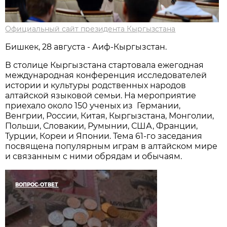
Официальный сайт президента Кыргызстана
Бишкек, 28 августа - Аиф-Кыргызстан.
В столице Кыргызстана стартовала ежегодная
международная конференция исследователей
истории и культуры родственных народов
алтайской языковой семьи. На мероприятие
приехало около 150 ученых из Германии,
Венгрии, России, Китая, Кыргызстана, Монголии,
Польши, Словакии, Румынии, США, Франции,
Турции, Кореи и Японии. Тема 61-го заседания
посвящена популярным играм в алтайском мире
и связанным с ними обрядам и обычаям.
ВОПРОС-ОТВЕТ