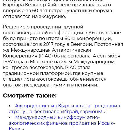
Барбара Кельнер-Хайнкеле призналась, что
впервые за 60 лет встреч участники форума
отправятся на экскурсию.
Решение о проведении крупной
востоковедческой конференции в Кыргызстане
было принято по итогам 60-й конференции,
состоявшейся в 2017 году в Венгрии. Постоянная
же Международная Алтаистическая
Конференция (PIAC) была основана 4 сентября
1957 года в Мюнхене на 24-м Международном
конгрессе востоковедов. PIAC стала
традиционной платформой, где крупные
специалисты-востоковеды обмениваются
опытом, исследованиями и мнениями.
Смотрите также:
Аккордеонист из Кыргызстана представил
страну на фестивале «Играй, гармонь!
→
Международный кинофорум этно-
экологических фильмов пройдет на Иссык-
Куле
→