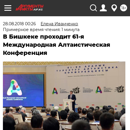
16+
AIF.KG
28.08.2018 00:26
Елена Иванченко
Примерное время чтения: 1 минута
В Бишкеке проходит 61-я
Международная Алтаистическая
Конференция