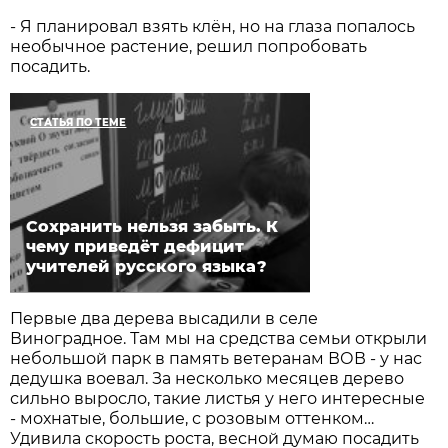
- Я планировал взять клён, но на глаза попалось
необычное растение, решил попробовать
посадить.
СТАТЬЯ ПО ТЕМЕ
Сохранить нельзя забыть. К
чему приведёт дефицит
учителей русского языка?
Первые два дерева высадили в селе
Виноградное. Там мы на средства семьи открыли
небольшой парк в память ветеранам ВОВ - у нас
дедушка воевал. За несколько месяцев дерево
сильно выросло, такие листья у него интересные
- мохнатые, большие, с розовым оттенком…
Удивила скорость роста, весной думаю посадить