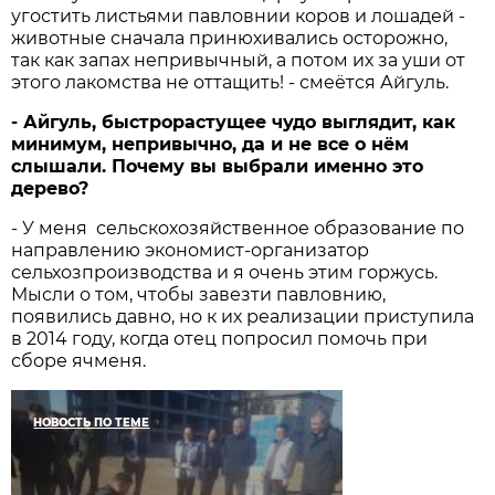
угостить листьями павловнии коров и лошадей -
животные сначала принюхивались осторожно,
так как запах непривычный, а потом их за уши от
этого лакомства не оттащить! - смеётся Айгуль.
- Айгуль, быстрорастущее чудо выглядит, как
минимум, непривычно, да и не все о нём
слышали. Почему вы выбрали именно это
дерево?
- У меня сельскохозяйственное образование по
направлению экономист-организатор
сельхозпроизводства и я очень этим горжусь.
Мысли о том, чтобы завезти павловнию,
появились давно, но к их реализации приступила
в 2014 году, когда отец попросил помочь при
сборе ячменя.
НОВОСТЬ ПО ТЕМЕ