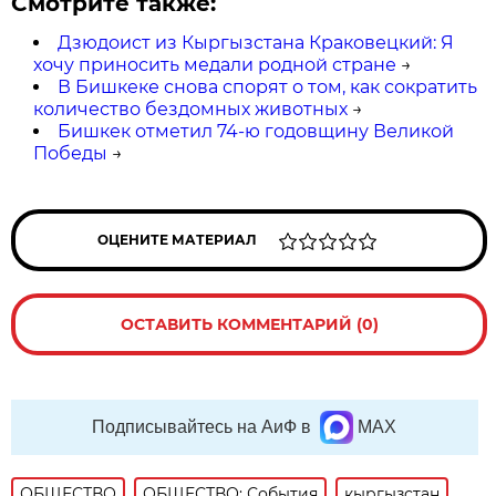
Смотрите также:
Дзюдоист из Кыргызстана Краковецкий: Я
хочу приносить медали родной стране
→
В Бишкеке снова спорят о том, как сократить
количество бездомных животных
→
Бишкек отметил 74-ю годовщину Великой
Победы
→
ОЦЕНИТЕ МАТЕРИАЛ
ОСТАВИТЬ КОММЕНТАРИЙ (0)
Подписывайтесь на АиФ в
MAX
ОБЩЕСТВО
ОБЩЕСТВО: События
кыргызстан