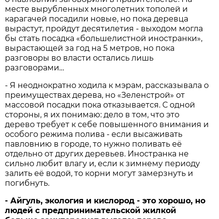
месте вырубленных многолетних тополей и
карагачей посадили новые, но пока деревца
вырастут, пройдут десятилетия - выходом могла
бы стать посадка «большелистной иностранки»,
вырастающей за год на 5 метров, но пока
разговоры во власти остались лишь
разговорами…
- Я неоднократно ходила к мэрам, рассказывала о
преимуществах дерева, но «Зеленстрой» от
массовой посадки пока отказывается. С одной
стороны, я их понимаю: дело в том, что это
дерево требует к себе повышенного внимания и
особого режима полива - если высаживать
павловнию в городе, то нужно поливать её
отдельно от других деревьев. Иностранка не
сильно любит влагу и, если к зимнему периоду
залить её водой, то корни могут замерзнуть и
погибнуть.
- Айгуль, экология и кислород - это хорошо, но
людей с предпринимательской жилкой