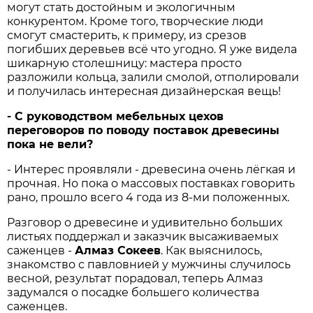
могут стать достойным и экологичным
конкурентом. Кроме того, творческие люди
смогут смастерить, к примеру, из срезов
погибших деревьев всё что угодно. Я уже видела
шикарную столешницу: мастера просто
разложили кольца, залили смолой, отполировали
и получилась интересная дизайнерская вещь!
- С руководством мебельных цехов
переговоров по поводу поставок древесины
пока не вели?
- Интерес проявляли - древесина очень лёгкая и
прочная. Но пока о массовых поставках говорить
рано, прошло всего 4 года из 8-ми положенных.
Разговор о древесине и удивительно больших
листьях поддержал и заказчик высаживаемых
саженцев -
Алмаз Сокеев
. Как выяснилось,
знакомство с павловнией у мужчины случилось
весной, результат порадовал, теперь Алмаз
задумался о посадке большего количества
саженцев.