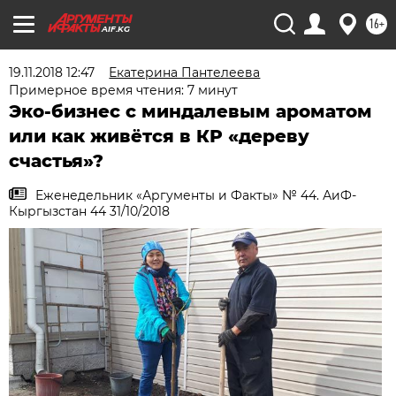
16+
AIF.KG
19.11.2018 12:47
Екатерина Пантелеева
Примерное время чтения: 7 минут
Эко-бизнес с миндалевым ароматом
или как живётся в КР «дереву
счастья»?
Еженедельник «Аргументы и Факты» № 44. АиФ-
Кыргызстан 44 31/10/2018