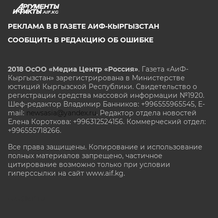
AIF.KG
РЕКЛАМА В В ГАЗЕТЕ АИФ-КЫРГЫЗСТАН
СООБЩИТЬ В РЕДАКЦИЮ ОБ ОШИБКЕ
2018 ОсОО «Медиа Центр «Россия»
. Газета «АиФ-
Кыргызстан» зарегистрирована в Министерстве
юстиций Кыргызской Республики. Свидетельство о
регистрации средства массовой информации №1920.
Шеф-редактор Владимир Банников: +996555965545, E-
mail:
newsasia@yandex.ru
. Редактор отдела новостей
Елена Короткова: +996312524156. Коммерческий отдел:
+996555718266.
Все права защищены. Копирование и использование
полных материалов запрещено, частичное
цитирование возможно только при условии
гиперссылки на сайт www.aif.kg.
stat@aif.ru