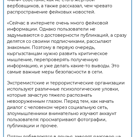
вербовщиков, а также рассказал, чем чревато
распространение фейковых новостей.
«Сейчас в интернете очень много фейковой
информации. Однако пользователи не
задумываются о достоверности публикаций, а сразу
делятся со своими подписчиками, рассылают
знакомым. Поэтому в первую очередь,
кыргызстанцам нужно развить критическое
мышление, перепроверять полученную
информацию, и уже делать какие-то выводы. Это
самые важные меры безопасности в сети.
Экстремистские и террористические организации
используют различные психологические уловки,
которые зачастую тяжело распознать
невооруженным глазом. Перед тем, как начать
диалог с человеком через социальную сеть,
злоумышленники внимательно изучают аккаунт
пользователя: просматривают фотографии,
публикации и прочее.
Потом добавляются в друзья, заводят разговор на