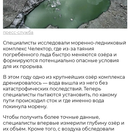
пресс-служба
Специалисты исследовали моренно-ледниковый
комплекс Челектор, где из-за таяния
погребённого льда быстро меняются озёра и
формируются потенциально опасные условия
для их прорыва.
В этом году одно из крупнейших озёр комплекса
дренировалось — вода вышла из него без
катастрофических последствий. Теперь
специалисты пытаются установить, по какому
пути происходил сток и где именно вода
покинула морену.
Чтобы получить более точные данные,
специалисты впервые измерили глубину озёр и
их объём. Кроме того, с воздуха обследовали