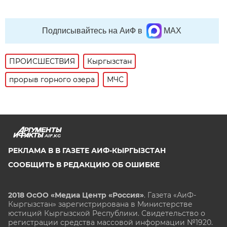
Подписывайтесь на АиФ в
MAX
ПРОИСШЕСТВИЯ
Кыргызстан
прорыв горного озера
МЧС
AIF.KG
РЕКЛАМА В В ГАЗЕТЕ АИФ-КЫРГЫЗСТАН
СООБЩИТЬ В РЕДАКЦИЮ ОБ ОШИБКЕ
2018 ОсОО «Медиа Центр «Россия»
. Газета «АиФ-
Кыргызстан» зарегистрирована в Министерстве
юстиций Кыргызской Республики. Свидетельство о
регистрации средства массовой информации №1920.