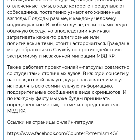
отвлеченные темы, в ходе которого прощупывают
собеседника, постепенно узнают его жизненные
взгляды. Подходы разные, к каждому человеку
индивидуально. В любом случае, если с вами ведут
обычную беседу, но впоследствии начинают
затрагивать какие-то религиозные или
политические темы, стоит насторожиться. Граждане
могут обратиться в Службу по противодействию
экстремизму и незаконной миграции МВД КР.
Также работает проект «онлайн-патруль» совместно
со студентами столичных вузов. В каждой соцсети у
нас создан свой аккаунт, куда пользователи могут
направлять всю сомнительную информацию,
подозрительные сообщения в виде скриншотов. И
по каждому факту мы уже будем принимать
определенные меры», – отметил представитель
МВД КР.
Ссылки на страницы онлайн-патруля:
https://www.facebook.com/CounterExtremismKG/