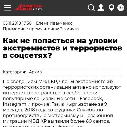
16+
AIF.KG
05.11.2018 17:50
Елена Иванченко
Примерное время чтения: 2 минуты
Как не попасться на уловки
экстремистов и террористов
в соцсетях?
Категория:
Архив
По сведениям МВД КР, члены экстремистских
террористских организаций активно используют
интернет-пространство, в особенности
популярные социальные сети – Facebook,
Instagram и прочие. Так, в Кыргызстане за 9
месяцев 2018 года сотрудники Службы по
противодействию экстремизму и незаконной
миграции МВД КР выявили более 60 сайтов,
распространяющих информацию