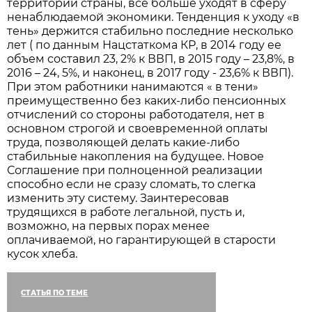
территории страны, все больше уходят в сферу
ненаблюдаемой экономики. Тенденция к уходу «в
тень» держится стабильно последние несколько
лет ( по данным Нацстаткома КР, в 2014 году ее
объем составил 23, 2% к ВВП, в 2015 году – 23,8%, в
2016 – 24, 5%, и наконец, в 2017 году - 23,6% к ВВП).
При этом работники нанимаются « в тени»
преимущественно без каких-либо пенсионных
отчислений со стороны работодателя, нет в
основном строгой и своевременной оплаты
труда, позволяющей делать какие-либо
стабильные накопления на будущее. Новое
Соглашение при полноценной реализации
способно если не сразу сломать, то слегка
изменить эту систему. Заинтересовав
трудящихся в работе легальной, пусть и,
возможно, на первых порах менее
оплачиваемой, но гарантирующей в старости
кусок хлеба.
СТАТЬЯ ПО ТЕМЕ