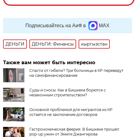
Подписывайтесь на АиФ в
MAX
ДЕНЬГИ
ДЕНЬГИ: Финансы
кыргызстан
Также вам может быть интересно
Спасти от гибели? Три больницы в КР переведут
на самофинансирование
Суды и сносы. Как в Бишкеке борются с
незаконным строительством?
Основной проблемой для мигрантов из КР
остается не заключение договоров
Гастрономическая феерия. В Бишкеке прошёл
pop-up ужин от Эмиля Джангирова