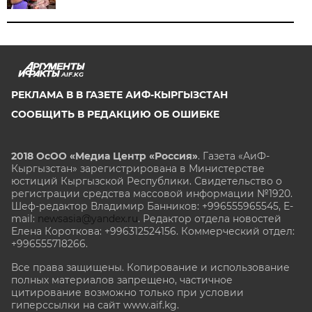
AIF.KG
РЕКЛАМА В В ГАЗЕТЕ АИФ-КЫРГЫЗСТАН
СООБЩИТЬ В РЕДАКЦИЮ ОБ ОШИБКЕ
2018 ОсОО «Медиа Центр «Россия»
. Газета «АиФ-
Кыргызстан» зарегистрирована в Министерстве
юстиций Кыргызской Республики. Свидетельство о
регистрации средства массовой информации №1920.
Шеф-редактор Владимир Банников: +996555965545, E-
mail:
newsasia@yandex.ru
. Редактор отдела новостей
Елена Короткова: +996312524156. Коммерческий отдел:
+996555718266.
Все права защищены. Копирование и использование
полных материалов запрещено, частичное
цитирование возможно только при условии
гиперссылки на сайт www.aif.kg.