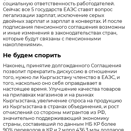
социальную ответственность работодателей.
Сейчас все 5 государств ЕАЭС ставят вопрос
легализации зарплат, исключение серых
двойных зарплат и зарплат в конвертах. И после
подписания пенсионного соглашения возможны
и иные изменения в законодательствах стран,
которые будут связаны с пенсионными
накоплениями».
Не будем спорить
Наконец, принятие долгожданного Соглашения
позволит прекратить дискуссию в отношении
того, нужно ли Кыргызстану членство в ЕАЭС, и
того, насколько оно себя оправдывает в
настоящее время. Улучшение качества товаров
на прилавках магазинов и на рынках
Кыргызстана, увеличение спроса на продукцию
из Кыргызстана в странах объединения, и рост
отчислений со стороны мигрантов из РФ,
значительно поддерживающий экономику
страны, составивший по данным НБ КР более
90% переводов в КР и 2 млрд 436,3 млн долларов