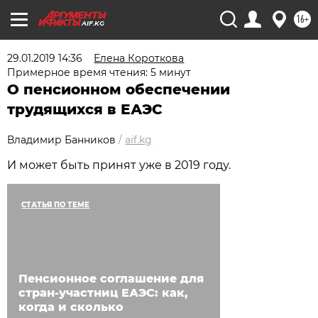
16+
AIF.KG
29.01.2019 14:36
Елена Короткова
Примерное время чтения: 5 минут
О пенсионном обеспечении
трудящихся в ЕАЭС
Владимир Банников
/
aif.kg
И может быть принят уже в 2019 году.
СТАТЬЯ ПО ТЕМЕ
Пенсионное соглашение для
стран-участниц ЕАЭС: как,
когда и сколько