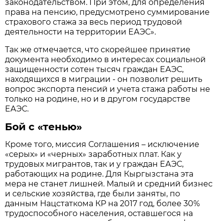
законодательством. При этом, для определения
права на пенсию, предусмотрено суммирование
страхового стажа за весь период трудовой
деятельности на территории ЕАЭС».
Так же отмечается, что скорейшее принятие
документа необходимо в интересах социальной
защищенности сотен тысяч граждан ЕАЭС,
находящихся в миграции - он позволит решить
вопрос экспорта пенсий и учета стажа работы не
только на родине, но и в другом государстве
ЕАЭС.
Бой с «тенью»
Кроме того, миссия Соглашения – исключение
«серых» и «черных» заработных плат. Как у
трудовых мигрантов, так и у граждан ЕАЭС,
работающих на родине. Для Кыргызстана эта
мера не станет лишней. Малый и средний бизнес
и сельские хозяйства, где были заняты, по
данным Нацстаткома КР на 2017 год, более 30%
трудоспособного населения, оставшегося на