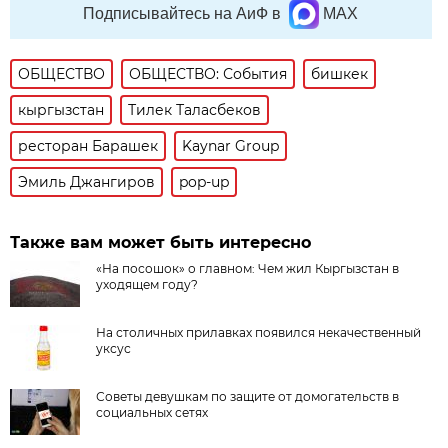
Подписывайтесь на АиФ в
MAX
ОБЩЕСТВО
ОБЩЕСТВО: События
бишкек
кыргызстан
Тилек Таласбеков
ресторан Барашек
Kaynar Group
Эмиль Джангиров
pop-up
Также вам может быть интересно
«На посошок» о главном: Чем жил Кыргызстан в
уходящем году?
На столичных прилавках появился некачественный
уксус
Советы девушкам по защите от домогательств в
социальных сетях