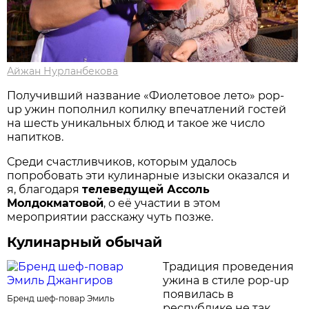
Айжан Нурланбекова
Получивший название «Фиолетовое лето» pop-
up ужин пополнил копилку впечатлений гостей
на шесть уникальных блюд и такое же число
напитков.
Среди счастливчиков, которым удалось
попробовать эти кулинарные изыски оказался и
я, благодаря
телеведущей Ассоль
Молдокматовой
, о её участии в этом
мероприятии расскажу чуть позже.
Кулинарный обычай
Традиция проведения
ужина в стиле pop-up
появилась в
Бренд шеф-повар Эмиль
республике не так