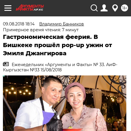
16+
AIF.KG
09.08.2018 18:14
Владимир Банников
Примерное время чтения: 7 минут
Гастрономическая феерия. В
Бишкеке прошёл pop-up ужин от
Эмиля Джангирова
Еженедельник «Аргументы и Факты» № 33. АиФ-
Кыргызстан №33 15/08/2018