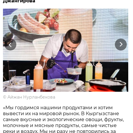
Джангирова
Previous
Next
©
Айжан Нурланбекова
«Мы гордимся нашими продуктами и хотим
вывести их на мировой рынок. В Кыргызстане
самые вкусные и экологические овощи, фрукты,
молочные и мясные продукты, самые чистые
реки и воздух. Мы ни разу не повторились за