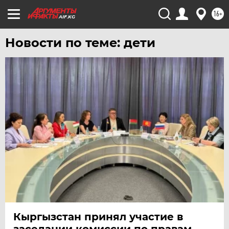
16+
AIF.KG
Новости по теме: дети
Кыргызстан принял участие в
заседании комиссии по правам