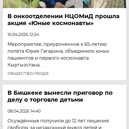
В онкоотделении НЦОМиД прошла
акция «Юные космонавты»
10.04.2026 12:24
Мероприятие, приуроченное к 65-летию
полёта Юрия Гагарина, объединило юных
пациентов и первого космонавта
Кыргызстана.
ОБЩЕСТВО:ЛЮДИ
В Бишкеке вынесли приговор по
делу о торговле детьми
08.04.2026 14:40
Осуждённые получили до 12 лет лишения
свободы за незаконный вывоз детей и