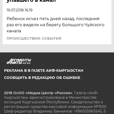
19.07.2018 16:19
Ребенок исчез пять дней назад, последний
раз его видели на берегу Большого Чуйского
канала
ПРОИСШЕСТВИЯ: СОБЫТИЯ
AIF.KG
РЕКЛАМА В В ГАЗЕТЕ АИФ-КЫРГЫЗСТАН
СООБЩИТЬ В РЕДАКЦИЮ ОБ ОШИБКЕ
2018 ОсОО «Медиа Центр «Россия»
. Газета «АиФ-
Кыргызстан» зарегистрирована в Министерстве
юстиций Кыргызской Республики. Свидетельство о
регистрации средства массовой информации №1920.
Шеф-редактор Владимир Банников: +996555965545, E-