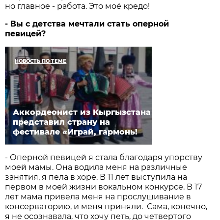
но главное - работа. Это моё кредо!
- Вы с детства мечтали стать оперной
певицей?
НОВОСТЬ ПО ТЕМЕ
Аккордеонист из Кыргызстана
представил страну на
фестивале «Играй, гармонь!
- Оперной певицей я стала благодаря упорству
моей мамы. Она водила меня на различные
занятия, я пела в хоре. В 11 лет выступила на
первом в моей жизни вокальном конкурсе. В 17
лет мама привела меня на прослушивание в
консерваторию, и меня приняли. Сама, конечно,
я не осознавала, что хочу петь, до четвертого