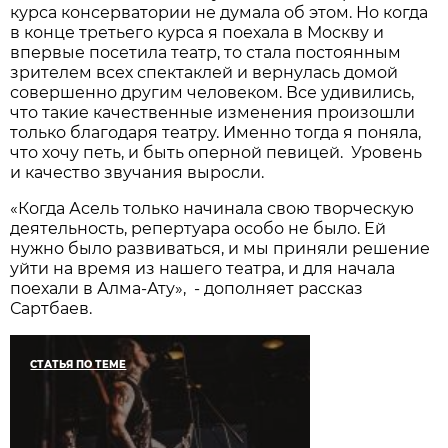
курса консерватории не думала об этом. Но когда
в конце третьего курса я поехала в Москву и
впервые посетила театр, то стала постоянным
зрителем всех спектаклей и вернулась домой
совершенно другим человеком. Все удивились,
что такие качественные изменения произошли
только благодаря театру. Именно тогда я поняла,
что хочу петь, и быть оперной певицей. Уровень
и качество звучания выросли.
«Когда Асель только начинала свою творческую
деятельность, репертуара особо не было. Ей
нужно было развиваться, и мы приняли решение
уйти на время из нашего театра, и для начала
поехали в Алма-Ату», - дополняет рассказ
Сартбаев.
СТАТЬЯ ПО ТЕМЕ