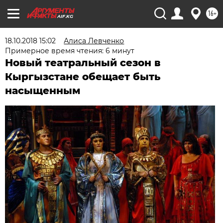
16+
AIF.KG
18.10.2018 15:02
Алиса Левченко
Примерное время чтения: 6 минут
Новый театральный сезон в
Кыргызстане обещает быть
насыщенным