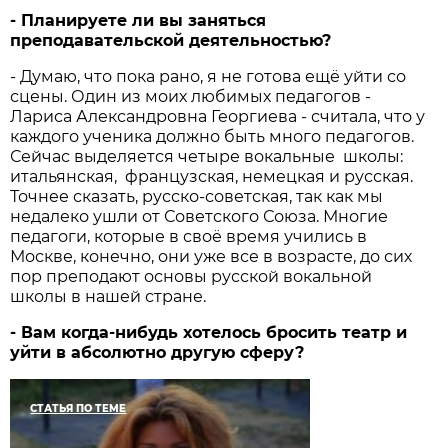
- Планируете ли вы заняться
преподавательской деятельностью?
- Думаю, что пока рано, я не готова ещё уйти со
сцены. Один из моих любимых педагогов -
Лариса Александровна Георгиева - считала, что у
каждого ученика должно быть много педагогов.
Сейчас выделяется четыре вокальные школы:
итальянская, французская, немецкая и русская.
Точнее сказать, русско-советская, так как мы
недалеко ушли от Советского Союза. Многие
педагоги, которые в своё время учились в
Москве, конечно, они уже все в возрасте, до сих
пор преподают основы русской вокальной
школы в нашей стране.
- Вам когда-нибудь хотелось бросить театр и
уйти в абсолютно другую сферу?
СТАТЬЯ ПО ТЕМЕ