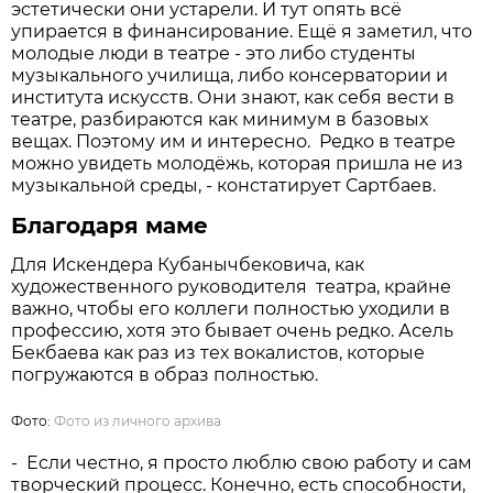
эстетически они устарели. И тут опять всё
упирается в финансирование. Ещё я заметил, что
молодые люди в театре - это либо студенты
музыкального училища, либо консерватории и
института искусств. Они знают, как себя вести в
театре, разбираются как минимум в базовых
вещах. Поэтому им и интересно. Редко в театре
можно увидеть молодёжь, которая пришла не из
музыкальной среды, - констатирует Сартбаев.
Благодаря маме
Для Искендера Кубанычбековича, как
художественного руководителя театра, крайне
важно, чтобы его коллеги полностью уходили в
профессию, хотя это бывает очень редко. Асель
Бекбаева как раз из тех вокалистов, которые
погружаются в образ полностью.
Фото:
Фото из личного архива
- Если честно, я просто люблю свою работу и сам
творческий процесс. Конечно, есть способности,