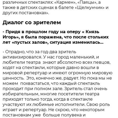
различных спектаклях: «Кармен», «Паяцы», а
также в детских сценах в балете «Щелкунчик» и
других постановках».
Диалог со зрителем
- Придя в прошлом году на оперу « Князь
Игорь», я была поражена, что после стольких
лет «пустых залов», ситуация изменилась…
- Отрадно, что за год-два зритель
активизировался. У нас город маленький, и
любители театра знают абсолютно всех певцов,
ходят на спектакли, которые давно вошли в
мировой репертуар и имеют огромную мировую
ценность. Это, конечно же, радует. Но пока мы не
можем похвастаться, что каждый спектакль
проходит при полном зале. Зритель стал очень
избирательным, многие посетители театра
приходят только тогда, когда в спектакле
участвуют их любимые исполнители. Свою роль
играет и репертуар. Не скрою, что некоторым
постановкам уже больше полувека и