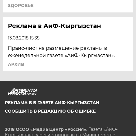
ЗДОРОВЬЕ
Реклама в АиФ-Кыргызстан
13.08.2018 15:35
Прайс-лист на размещение рекламы в
еженедельной газете «АиФ-Кыргызстан».
АРХИВ
AIF.KG
РЕКЛАМА В В ГАЗЕТЕ АИФ-КЫРГЫЗСТАН
СООБЩИТЬ В РЕДАКЦИЮ ОБ ОШИБКЕ
2018 ОсОО «Медиа Центр «Россия»
. Газета «АиФ-
Кыргызстан» зарегистрирована в Министерстве