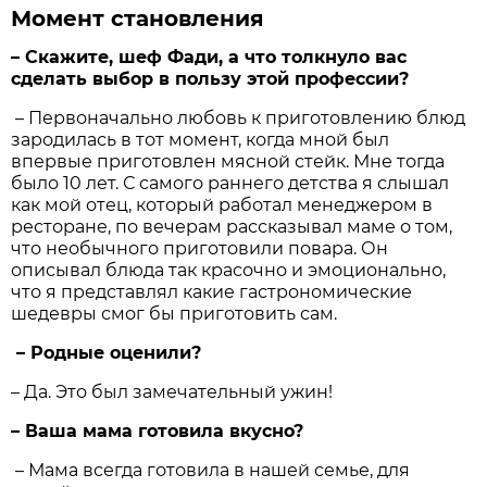
Момент становления
– Скажите, шеф Фади, а что толкнуло вас
сделать выбор в пользу этой профессии?
– Первоначально любовь к приготовлению блюд
зародилась в тот момент, когда мной был
впервые приготовлен мясной стейк. Мне тогда
было 10 лет. С самого раннего детства я слышал
как мой отец, который работал менеджером в
ресторане, по вечерам рассказывал маме о том,
что необычного приготовили повара. Он
описывал блюда так красочно и эмоционально,
что я представлял какие гастрономические
шедевры смог бы приготовить сам.
– Родные оценили?
– Да. Это был замечательный ужин!
– Ваша мама готовила вкусно?
– Мама всегда готовила в нашей семье, для