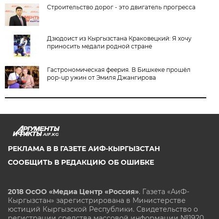
Строительство дорог - это двигатель прогресса
Дзюдоист из Кыргызстана Краковецкий: Я хочу
приносить медали родной стране
Гастрономическая феерия. В Бишкеке прошёл
pop-up ужин от Эмиля Джангирова
AIF.KG
РЕКЛАМА В В ГАЗЕТЕ АИФ-КЫРГЫЗСТАН
СООБЩИТЬ В РЕДАКЦИЮ ОБ ОШИБКЕ
2018 ОсОО «Медиа Центр «Россия»
. Газета «АиФ-
Кыргызстан» зарегистрирована в Министерстве
юстиций Кыргызской Республики. Свидетельство о
регистрации средства массовой информации №1920.