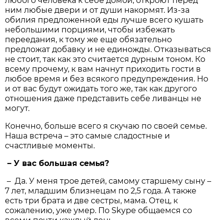
любого человека к себе домой, откроют перед
ним любые двери и от души накормят. Из-за
обилия предложенной еды лучше всего кушать
небольшими порциями, чтобы избежать
переедания, к тому же еще обязательно
предложат добавку и не единожды. Отказываться
не стоит, так как это считается дурным тоном. Ко
всему прочему, к вам начнут приходить гости в
любое время и без всякого предупреждения. Но
и от вас будут ожидать того же, так как другого
отношения даже представить себе ливанцы не
могут.
Конечно, больше всего я скучаю по своей семье.
Наша встреча – это самые сладостные и
счастливые моменты.
– У вас большая семья?
– Да. У меня трое детей, самому старшему сыну –
7 лет, младшим близнецам по 2,5 года. А также
есть три брата и две сестры, мама. Отец, к
сожалению, уже умер. По Skype общаемся со