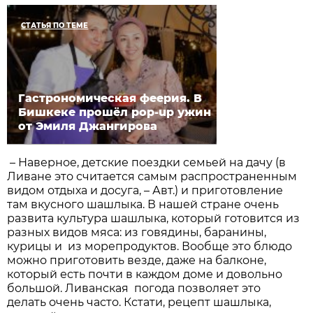
СТАТЬЯ ПО ТЕМЕ
Гастрономическая феерия. В
Бишкеке прошёл pop-up ужин
от Эмиля Джангирова
– Наверное, детские поездки семьей на дачу (в
Ливане это считается самым распространенным
видом отдыха и досуга, – Авт.) и приготовление
там вкусного шашлыка. В нашей стране очень
развита культура шашлыка, который готовится из
разных видов мяса: из говядины, баранины,
курицы и из морепродуктов. Вообще это блюдо
можно приготовить везде, даже на балконе,
который есть почти в каждом доме и довольно
большой. Ливанская погода позволяет это
делать очень часто. Кстати, рецепт шашлыка,