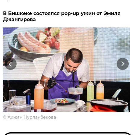
В Бишкеке состоялся pop-up ужин от Эмиля
Джангирова
Previous
Next
©
Айжан Нурланбекова