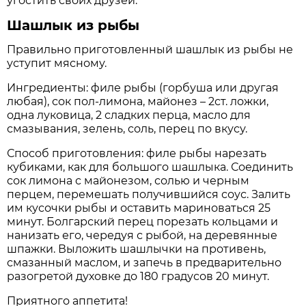
угостить своих друзей.
Шашлык из рыбы
Правильно приготовленный шашлык из рыбы не
уступит мясному.
Ингредиенты: филе рыбы (горбуша или другая
любая), сок пол-лимона, майонез – 2ст. ложки,
одна луковица, 2 сладких перца, масло для
смазывания, зелень, соль, перец по вкусу.
Способ приготовления: филе рыбы нарезать
кубиками, как для большого шашлыка. Соединить
сок лимона с майонезом, солью и черным
перцем, перемешать получившийся соус. Залить
им кусочки рыбы и оставить мариноваться 25
минут. Болгарский перец порезать кольцами и
нанизать его, чередуя с рыбой, на деревянные
шпажки. Выложить шашлычки на противень,
смазанный маслом, и запечь в предварительно
разогретой духовке до 180 градусов 20 минут.
Приятного аппетита!