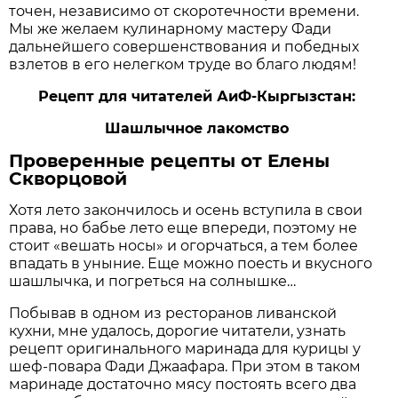
точен, независимо от скоротечности времени.
Мы же желаем кулинарному мастеру Фади
дальнейшего совершенствования и победных
взлетов в его нелегком труде во благо людям!
Рецепт для читателей АиФ-Кыргызстан:
Шашлычное лакомство
Проверенные рецепты от Елены
Скворцовой
Хотя лето закончилось и осень вступила в свои
права, но бабье лето еще впереди, поэтому не
стоит «вешать носы» и огорчаться, а тем более
впадать в уныние. Еще можно поесть и вкусного
шашлычка, и погреться на солнышке…
Побывав в одном из ресторанов ливанской
кухни, мне удалось, дорогие читатели, узнать
рецепт оригинального маринада для курицы у
шеф-повара Фади Джаафара. При этом в таком
маринаде достаточно мясу постоять всего два