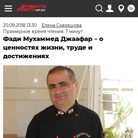
16+
AIF.KG
20.09.2018 13:30
Елена Скворцова
Примерное время чтения: 7 минут
Фади Мухаммед Джаафар – о
ценностях жизни, труде и
достижениях