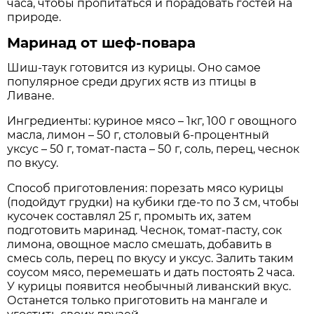
часа, чтобы пропитаться и порадовать гостей на
природе.
Маринад от шеф-повара
Шиш-таук готовится из курицы. Оно самое
популярное среди других яств из птицы в
Ливане.
Ингредиенты: куриное мясо – 1кг, 100 г овощного
масла, лимон – 50 г, столовый 6-процентный
уксус – 50 г, томат-паста – 50 г, соль, перец, чеснок
по вкусу.
Способ приготовления: порезать мясо курицы
(подойдут грудки) на кубики где-то по 3 см, чтобы
кусочек составлял 25 г, промыть их, затем
подготовить маринад. Чеснок, томат-пасту, сок
лимона, овощное масло смешать, добавить в
смесь соль, перец по вкусу и уксус. Залить таким
соусом мясо, перемешать и дать постоять 2 часа.
У курицы появится необычный ливанский вкус.
Останется только приготовить на мангале и