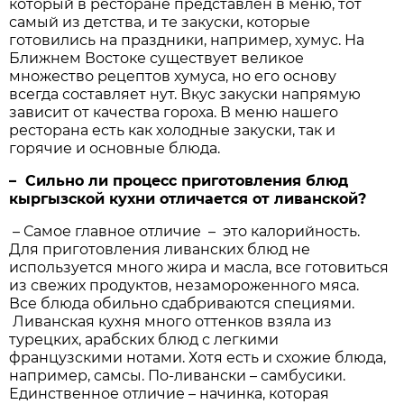
который в ресторане представлен в меню, тот
самый из детства, и те закуски, которые
готовились на праздники, например, хумус. На
Ближнем Востоке существует великое
множество рецептов хумуса, но его основу
всегда составляет нут. Вкус закуски напрямую
зависит от качества гороха. В меню нашего
ресторана есть как холодные закуски, так и
горячие и основные блюда.
– Сильно ли процесс приготовления блюд
кыргызской кухни отличается от ливанской?
– Самое главное отличие – это калорийность.
Для приготовления ливанских блюд не
используется много жира и масла, все готовиться
из свежих продуктов, незамороженного мяса.
Все блюда обильно сдабриваются специями.
Ливанская кухня много оттенков взяла из
турецких, арабских блюд с легкими
французскими нотами. Хотя есть и схожие блюда,
например, самсы. По-ливански – самбусики.
Единственное отличие – начинка, которая