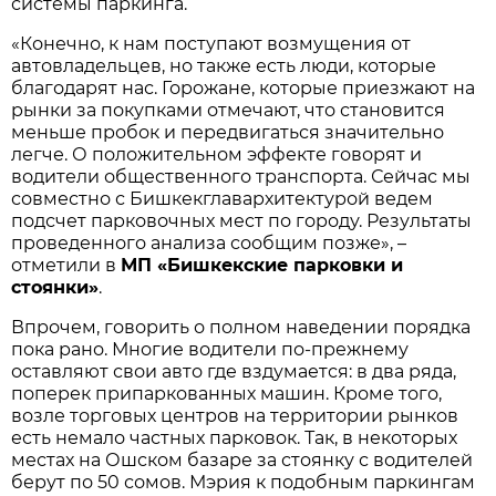
системы паркинга.
«Конечно, к нам поступают возмущения от
автовладельцев, но также есть люди, которые
благодарят нас. Горожане, которые приезжают на
рынки за покупками отмечают, что становится
меньше пробок и передвигаться значительно
легче. О положительном эффекте говорят и
водители общественного транспорта. Сейчас мы
совместно с Бишкекглавархитектурой ведем
подсчет парковочных мест по городу. Результаты
проведенного анализа сообщим позже», –
отметили в
МП «Бишкекские парковки и
стоянки»
.
Впрочем, говорить о полном наведении порядка
пока рано. Многие водители по-прежнему
оставляют свои авто где вздумается: в два ряда,
поперек припаркованных машин. Кроме того,
возле торговых центров на территории рынков
есть немало частных парковок. Так, в некоторых
местах на Ошском базаре за стоянку с водителей
берут по 50 сомов. Мэрия к подобным паркингам