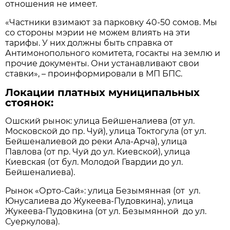
отношения не имеет.
«Частники взимают за парковку 40-50 сомов. Мы
со стороны мэрии не можем влиять на эти
тарифы. У них должны быть справка от
Антимонопольного комитета, госакты на землю и
прочие документы. Они устанавливают свои
ставки», – проинформировали в МП БПС.
Локации платных муниципальных
стоянок:
Ошский рынок: улица Бейшеналиева (от ул.
Московской до пр. Чуй), улица Токтогула (от ул.
Бейшеналиевой до реки Ала-Арча), улица
Павлова (от пр. Чуй до ул. Киевской), улица
Киевская (от бул. Молодой Гвардии до ул.
Бейшеналиева).
Рынок «Орто-Сай»: улица Безымянная (от ул.
Юнусалиева до Жукеева-Пудовкина), улица
Жукеева-Пудовкина (от ул. Безымянной до ул.
Суеркулова).