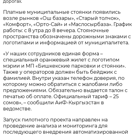
дорогах.
Платные муниципальные стоянки появились
возле рынков «Ош базары», «Старый толчок»,
«Комфорт», «Орто-Сай» и «Маслосырбаза». График
работы: с 8 утра до 8 вечера. Стояночные
пространства обозначены дорожными знаками с
логотипами и информацией от муниципалитета.
«У наших сотрудников единая форма –
специальный оранжевый жилет с логотипом
мэрии и МП «Бишкекские парковки и стоянки».
Также у операторов должен быть бейджик с
фамилией. Внутри указан телефон доверия, по
которому можно обратиться с жалобами либо
предложениями. Обязательно выдается талон с
печатью об оплате. Официальный тариф – 25
сомов», – сообщили АиФ-Кыргызстан в
ведомстве.
Запуск пилотного проекта направлен на
проведение анализа и мониторинга для
последующего внедрения автоматизированной