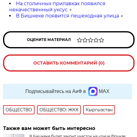
На столичных прилавках появился
некачественный уксус
→
В Бишкеке появится пешеходная улица
→
ОЦЕНИТЕ МАТЕРИАЛ
ОСТАВИТЬ КОММЕНТАРИЙ (0)
Подписывайтесь на АиФ в
MAX
ОБЩЕСТВО
ОБЩЕСТВО: ЖКХ
Кыргызстан
Также вам может быть интересно
В Бишкеке будет закрыт участок на улице Фрунзе