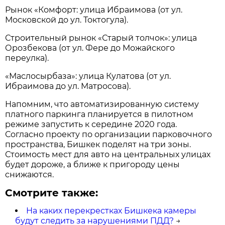
Рынок «Комфорт: улица Ибраимова (от ул.
Московской до ул. Токтогула).
Строительный рынок «Старый толчок»: улица
Орозбекова (от ул. Фере до Можайского
переулка).
«Маслосырбаза»: улица Кулатова (от ул.
Ибраимова до ул. Матросова).
Напомним, что автоматизированную систему
платного паркинга планируется в пилотном
режиме запустить к середине 2020 года.
Согласно проекту по организации парковочного
пространства, Бишкек поделят на три зоны.
Стоимость мест для авто на центральных улицах
будет дороже, а ближе к пригороду цены
снижаются.
Смотрите также:
На каких перекрестках Бишкека камеры
будут следить за нарушениями ПДД?
→