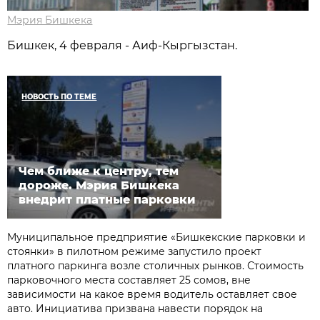
Мэрия Бишкека
Бишкек, 4 февраля - Аиф-Кыргызстан.
НОВОСТЬ ПО ТЕМЕ
Чем ближе к центру, тем
дороже. Мэрия Бишкека
внедрит платные парковки
Муниципальное предприятие «Бишкекские парковки и
стоянки» в пилотном режиме запустило проект
платного паркинга возле столичных рынков. Стоимость
парковочного места составляет 25 сомов, вне
зависимости на какое время водитель оставляет свое
авто. Инициатива призвана навести порядок на