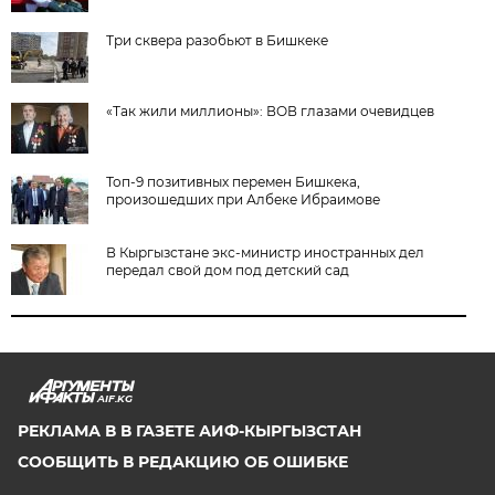
Три сквера разобьют в Бишкеке
«Так жили миллионы»: ВОВ глазами очевидцев
Топ-9 позитивных перемен Бишкека,
произошедших при Албеке Ибраимове
В Кыргызстане экс-министр иностранных дел
передал свой дом под детский сад
AIF.KG
РЕКЛАМА В В ГАЗЕТЕ АИФ-КЫРГЫЗСТАН
СООБЩИТЬ В РЕДАКЦИЮ ОБ ОШИБКЕ