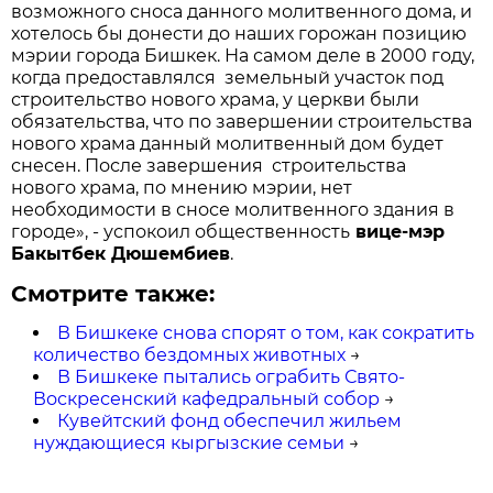
возможного сноса данного молитвенного дома, и
хотелось бы донести до наших горожан позицию
мэрии города Бишкек. На самом деле в 2000 году,
когда предоставлялся земельный участок под
строительство нового храма, у церкви были
обязательства, что по завершении строительства
нового храма данный молитвенный дом будет
снесен. После завершения строительства
нового храма, по мнению мэрии, нет
необходимости в сносе молитвенного здания в
городе», - успокоил общественность
вице-мэр
Бакытбек Дюшембиев
.
Смотрите также:
В Бишкеке снова спорят о том, как сократить
количество бездомных животных
→
В Бишкеке пытались ограбить Свято-
Воскресенский кафедральный собор
→
Кувейтский фонд обеспечил жильем
нуждающиеся кыргызские семьи
→