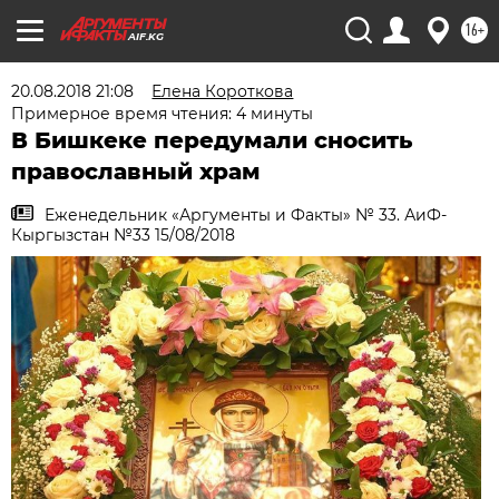
16+
AIF.KG
20.08.2018 21:08
Елена Короткова
Примерное время чтения: 4 минуты
В Бишкеке передумали сносить
православный храм
Еженедельник «Аргументы и Факты» № 33. АиФ-
Кыргызстан №33 15/08/2018