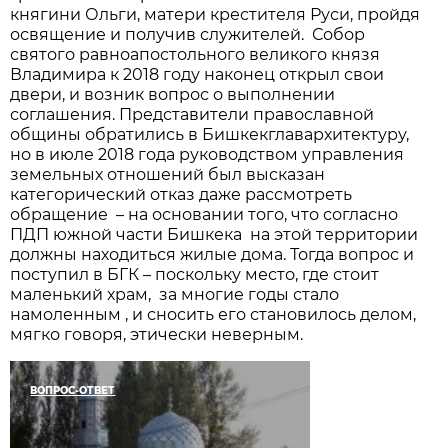
княгини Ольги, матери крестителя Руси, пройдя
освящение и получив служителей. Собор
святого равноапостольного великого князя
Владимира к 2018 году наконец открыл свои
двери, и возник вопрос о выполнении
соглашения. Представители православной
общины обратились в Бишкекглавархитектуру,
но в июле 2018 года руководством управления
земельных отношений был высказан
категорический отказ даже рассмотреть
обращение – на основании того, что согласно
ПДП южной части Бишкека на этой территории
должны находиться жилые дома. Тогда вопрос и
поступил в БГК – поскольку место, где стоит
маленький храм, за многие годы стало
намоленным , и сносить его становилось делом,
мягко говоря, этически неверным.
ВОПРОС-ОТВЕТ