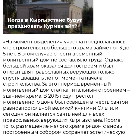
Когда в Кыргызстане будут
праздновать Курман айт?
«На момент выделения участка предполагалось,
что строительство большого храма займет от 3 до
5 лет. В этом случае снести временный
молитвенный дом не составляло труда. Однако
большой храм оказался долгостроем и был
открыт для православных верующих только
спустя двадцать лет от момента начала
строительства. За этот период временный
молитвенный дом стал капитальным строением –
зданием храма. В 2015 году престол
молитвенного дома был освящен в честь святой
равноапостольной великой княгини Ольги, и
сегодня он является святыней для всех
православных верующих Кыргызстана. Кроме
того, размещение малого храма рядом с вновь
построенным собором сохраняет эстетическую