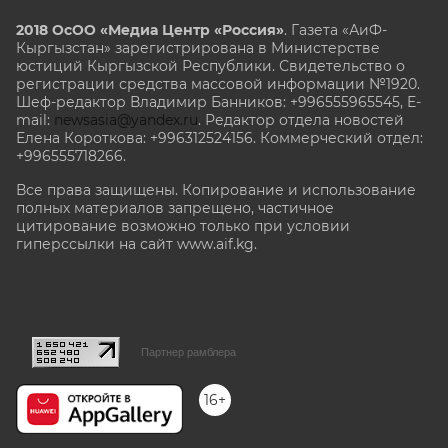
2018 ОсОО «Медиа Центр «Россия»
. Газета «АиФ-
Кыргызстан» зарегистрирована в Министерстве
юстиций Кыргызской Республики. Свидетельство о
регистрации средства массовой информации №1920.
Шеф-редактор Владимир Банников: +996555965545, E-
mail:
newsasia@yandex.ru
. Редактор отдела новостей
Елена Короткова: +996312524156. Коммерческий отдел:
+996555718266.
Все права защищены. Копирование и использование
полных материалов запрещено, частичное
цитирование возможно только при условии
гиперссылки на сайт www.aif.kg.
stat@aif.ru
Партнер рамблера
16+