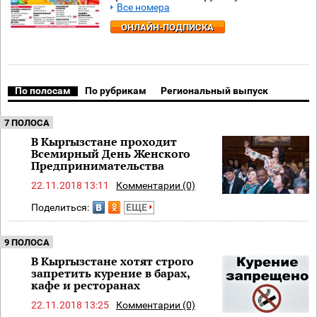
Все номера
ОНЛАЙН-ПОДПИСКА
По полосам
По рубрикам
Региональный выпуск
7 ПОЛОСА
В Кыргызстане проходит
Всемирный День Женского
Предпринимательства
22.11.2018 13:11
Комментарии (0)
Поделиться:
ЕЩЕ
9 ПОЛОСА
В Кыргызстане хотят строго
запретить курение в барах,
кафе и ресторанах
22.11.2018 13:25
Комментарии (0)