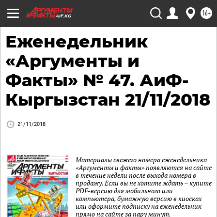
16+
AIF.KG
Еженедельник
«Аргументы и
Факты» № 47. АиФ-
Кыргызстан 21/11/2018
21/11/2018
Материалы свежего номера еженедельника
«Аргументы и факты» появляются на сайте
в течение недели после выхода номера в
продажу. Если вы не хотите ждать – купите
PDF-версию для мобильного или
компьютера, бумажную версию в киосках
или оформите подписку на еженедельник
прямо на сайте за пару минут.