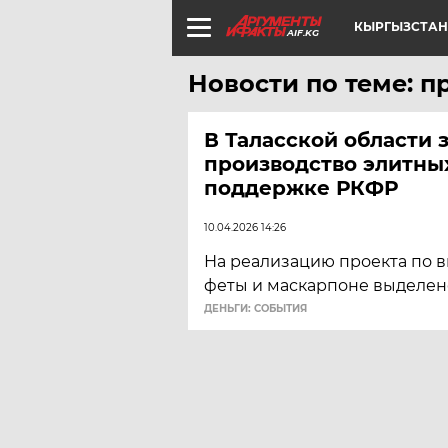
КЫРГЫЗСТАН
AIF.KG
Новости по теме: 
В Таласской области 
производство элитны
поддержке РКФР
10.04.2026 14:26
На реализацию проекта по в
феты и маскарпоне выделено
ДЕНЬГИ: СОБЫТИЯ