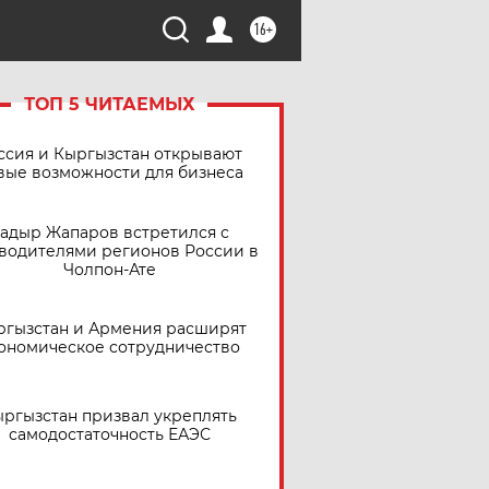
16+
ТОП 5 ЧИТАЕМЫХ
ссия и Кыргызстан открывают
вые возможности для бизнеса
адыр Жапаров встретился с
водителями регионов России в
Чолпон-Ате
ргызстан и Армения расширят
ономическое сотрудничество
ргызстан призвал укреплять
самодостаточность ЕАЭС