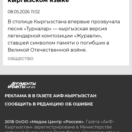
ЯКУТИЯ
08.05.2026 11:02
ЯМАЛ
В столице Кыргызстана впервые прозвучала
ЯРОСЛАВЛЬ
песня «Турналар» — кыргызская версия
легендарной композиции «Журавли»,
ставшей символом памяти о погибших в
Великой Отечественной войне.
ОБЩЕСТВО
AIF.KG
РЕКЛАМА В В ГАЗЕТЕ АИФ-КЫРГЫЗСТАН
СООБЩИТЬ В РЕДАКЦИЮ ОБ ОШИБКЕ
2018 ОсОО «Медиа Центр «Россия»
. Газета «АиФ-
Кыргызстан» зарегистрирована в Министерстве