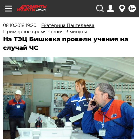
16+
AIF.KG
08.10.2018 19:20
Екатерина Пантелеева
Примерное время чтения: 3 минуты
На ТЭЦ Бишкека провели учения на
случай ЧС