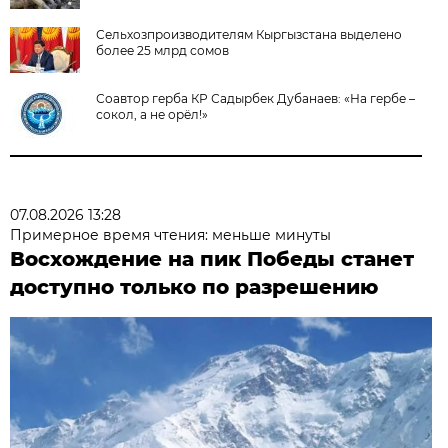
Сельхозпроизводителям Кыргызстана выделено
более 25 млрд сомов
Соавтор герба КР Садырбек Дубанаев: «На гербе –
сокол, а не орёл!»
07.08.2026 13:28
Примерное время чтения: меньше минуты
Восхождение на пик Победы станет
доступно только по разрешению