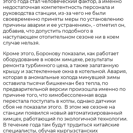
этого года стал человеческий фактор, а именно
недостаточная компетентность персонала и
руководства станции, из-за чего не были
своевременно приняты меры по установлению
причины аварии и ее устранению», - отметил он,
добавив, что допустить подобного в
наступающем отопительном сезоне ни в коем
случае нельзя.
Кроме этого, Боронову показали, как работает
оборудование в новом химцехе, результаты
ремонта турбинного цеха, а также залатанную
крышу и застекленные окна в котельной. Авария,
которая в аномальные холода минувшей зимы
оставила тысячи бишкекчан без тепла, по
предварительной версии произошла именно по
причине того, что химобессоленная вода
перестала поступать в котлы, однако датчики
сбоя не показали этого. В этом же сезоне на
станции появился новый автоматизированный
химцех, работающий по экологичной технологии.
В течение года там будут трудиться китайские
специалисты, обучая кыргызстанских