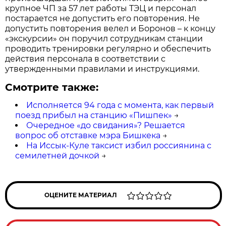
крупное ЧП за 57 лет работы ТЭЦ и персонал
постарается не допустить его повторения. Не
допустить повторения велел и Боронов – к концу
«экскурсии» он поручил сотрудникам станции
проводить тренировки регулярно и обеспечить
действия персонала в соответствии с
утвержденными правилами и инструкциями.
Смотрите также:
Исполняется 94 года с момента, как первый
поезд прибыл на станцию «Пишпек»
→
Очередное «до свидания»? Решается
вопрос об отставке мэра Бишкека
→
На Иссык-Куле таксист избил россиянина с
семилетней дочкой
→
ОЦЕНИТЕ МАТЕРИАЛ