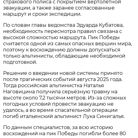
страхового полиса с покрытием вертолётной
эвакуации, а также заранее согласованные
маршрут и сроки экспедиции.
По словам главы ведомства Эдуарда Кубатова,
необходимость пересмотра правил связана с
высокой сложностью маршрута. Пик Победы
считается одной из самых опасных вершин мира,
поэтому к восхождению должны допускаться
только альпинисты, обладающие необходимой
подготовкой.
Решение о введении новой системы принято
после трагических событий августа 2025 года.
Тогда российская альпинистка Наталья
Наговицина получила серьёзную травму на
высоте около 7,2 тысячи метров. Из-за сложных
погодных условий провести эвакуацию не
удалось, а во время спасательной операции
погиб итальянский альпинист Лука Синигалья.
По данным специалистов, за всю историю
восхождений на пик Победы погибли более 80