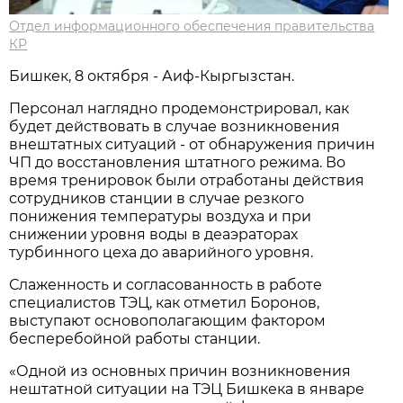
Отдел информационного обеспечения правительства
КР
Бишкек, 8 октября - Аиф-Кыргызстан.
Персонал наглядно продемонстрировал, как
будет действовать в случае возникновения
внештатных ситуаций - от обнаружения причин
ЧП до восстановления штатного режима. Во
время тренировок были отработаны действия
сотрудников станции в случае резкого
понижения температуры воздуха и при
снижении уровня воды в деаэраторах
турбинного цеха до аварийного уровня.
Слаженность и согласованность в работе
специалистов ТЭЦ, как отметил Боронов,
выступают основополагающим фактором
бесперебойной работы станции.
«Одной из основных причин возникновения
нештатной ситуации на ТЭЦ Бишкека в январе