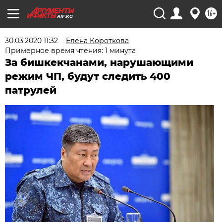
16+
AIF.KG
30.03.2020 11:32
Елена Короткова
Примерное время чтения: 1 минута
За бишкекчанами, нарушающими
режим ЧП, будут следить 400
патрулей