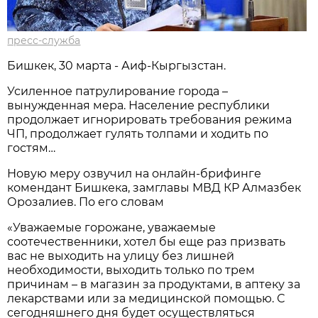
пресс-служба
Бишкек, 30 марта - Аиф-Кыргызстан.
Усиленное патрулирование города –
вынужденная мера. Население республики
продолжает игнорировать требования режима
ЧП, продолжает гулять толпами и ходить по
гостям…
Новую меру озвучил на онлайн-брифинге
комендант Бишкека, замглавы МВД КР Алмазбек
Орозалиев. По его словам
«Уважаемые горожане, уважаемые
соотечественники, хотел бы еще раз призвать
вас не выходить на улицу без лишней
необходимости, выходить только по трем
причинам – в магазин за продуктами, в аптеку за
лекарствами или за медицинской помощью. С
сегодняшнего дня будет осуществляться