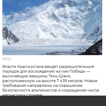
www
Власти Кыргызстана вводят разрешительный
порядок для восхождения на пик Победы —
высочайшую вершину Тянь-Шаня,
расположенную на высоте 7 439 метров. Новые
требования направлены на повышение
безопасности альпинистов и сокращение числа
несчастных случаев.
Как сообщили в Государственном агентстве по