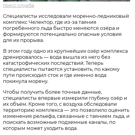
пресс-служба
Специалисты исследовали моренно-ледниковый
комплекс Челектор, где из-за таяния
погребённого льда быстро меняются озёра и
формируются потенциально опасные условия
для их прорыва.
В этом году одно из крупнейших озёр комплекса
дренировалось — вода вышла из него без
катастрофических последствий. Теперь
специалисты пытаются установить, по какому
пути происходил сток и где именно вода
покинула морену.
Чтобы получить более точные данные,
специалисты впервые измерили глубину озёр и
их объём. Кроме того, с воздуха обследовали
территорию комплекса — это позволило оценить
изменения рельефа, связанные с таянием льда, и
поискать возможные подземные каналы, по
которым может уходить вода.