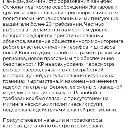
Намыса», экс-министр образования Каныбек
Осмоналиев. Кроме освобождения Жапарова и
других заключенных, чьи приговоры считаются
политически мотивированными, митингующие
выдвигали более 20 требований. Честных
выборов в парламент и на местном уровне,
возврат государству приватизированных
объектов, введение общественного мониторинга
работе властей, снижения тарифов и штрафов,
новой Конституции, новой программы развития
регионов, новой программы по обеспечению
безопасности КР на всех уровнях, пересмотра
всех договоров, связанных с разработкой
месторождений, урегулирования ситуации на
границах Кыргызстана. И наконец – изменения
идеологии страны. Вернее, ее смены с «западной
модели» на «национальную». Разнобой в
требованиях был связан с присутствием на
митинге нескольких политических групп,
недовольных действиями властей республики.
Присутствовали на акции и провокаторы,
которых достаточно быстро изолировали.