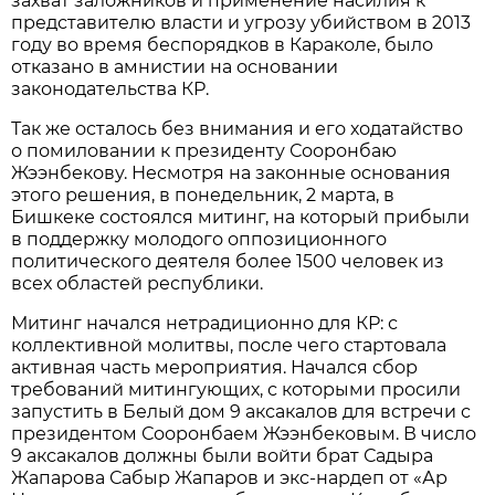
захват заложников и применение насилия к
представителю власти и угрозу убийством в 2013
году во время беспорядков в Караколе, было
отказано в амнистии на основании
законодательства КР.
Так же осталось без внимания и его ходатайство
о помиловании к президенту Сооронбаю
Жээнбекову. Несмотря на законные основания
этого решения, в понедельник, 2 марта, в
Бишкеке состоялся митинг, на который прибыли
в поддержку молодого оппозиционного
политического деятеля более 1500 человек из
всех областей республики.
Митинг начался нетрадиционно для КР: с
коллективной молитвы, после чего стартовала
активная часть мероприятия. Начался сбор
требований митингующих, с которыми просили
запустить в Белый дом 9 аксакалов для встречи с
президентом Сооронбаем Жээнбековым. В число
9 аксакалов должны были войти брат Садыра
Жапарова Сабыр Жапаров и экс-нардеп от «Ар