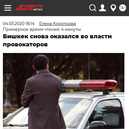
16+
AIF.KG
04.03.2020 18:14
Елена Короткова
Примерное время чтения: 4 минуты
Бишкек снова оказался во власти
провокаторов