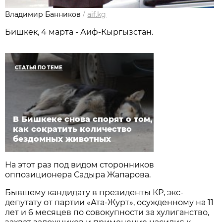
Владимир Банников
/
aif.kg
Бишкек, 4 марта - Аиф-Кыргызстан.
СТАТЬЯ ПО ТЕМЕ
В Бишкеке снова спорят о том,
как сократить количество
бездомных животных
На этот раз под видом сторонников
оппозиционера Садыра Жапарова.
Бывшему кандидату в президенты КР, экс-
депутату от партии «Ата-Журт», осужденному на 11
лет и 6 месяцев по совокупности за хулиганство,