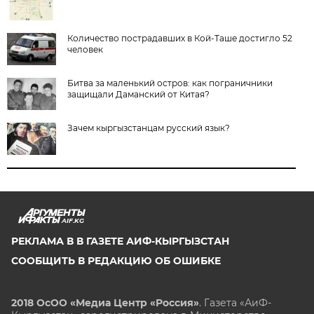
Количество пострадавших в Кой-Таше достигло 52
человек
Битва за маленький остров: как пограничники
защищали Даманский от Китая?
Зачем кыргызстанцам русский язык?
AIF.KG
РЕКЛАМА В В ГАЗЕТЕ АИФ-КЫРГЫЗСТАН
СООБЩИТЬ В РЕДАКЦИЮ ОБ ОШИБКЕ
2018 ОсОО «Медиа Центр «Россия»
. Газета «АиФ-