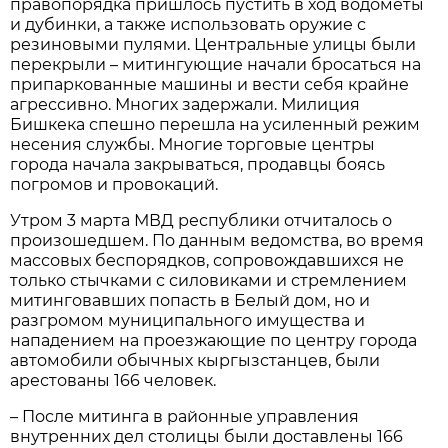
правопорядка пришлось пустить в ход водометы
и дубинки, а также использовать оружие с
резиновыми пулями. Центральные улицы были
перекрыли – митингующие начали бросаться на
припаркованные машины и вести себя крайне
агрессивно. Многих задержали. Милиция
Бишкека спешно перешла на усиленный режим
несения службы. Многие торговые центры
города начала закрываться, продавцы боясь
погромов и провокаций.
Утром 3 марта МВД республики отчиталось о
произошедшем. По данным ведомства, во время
массовых беспорядков, сопровождавшихся не
только стычками с силовиками и стремлением
митинговавших попасть в Белый дом, но и
разгромом муниципального имущества и
нападением на проезжающие по центру города
автомобили обычных кыргызстанцев, были
арестованы 166 человек.
– После митинга в районные управления
внутренних дел столицы были доставлены 166