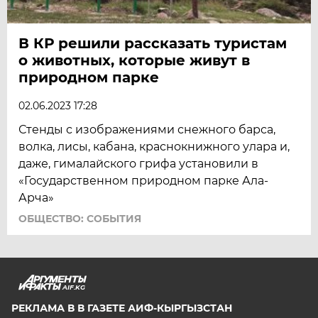
В КР решили рассказать туристам
о животных, которые живут в
природном парке
02.06.2023 17:28
Стенды с изображениями снежного барса,
волка, лисы, кабана, краснокнижного улара и,
даже, гималайского грифа установили в
«Государственном природном парке Ала-
Арча»
ОБЩЕСТВО: СОБЫТИЯ
AIF.KG
РЕКЛАМА В В ГАЗЕТЕ АИФ-КЫРГЫЗСТАН