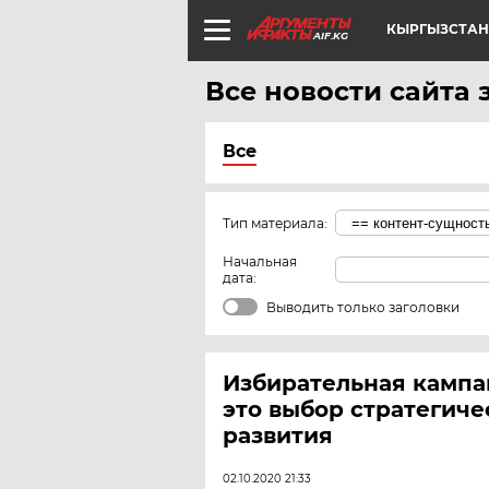
КЫРГЫЗСТАН
AIF.KG
Все новости сайта 
Все
Тип материала:
Начальная
дата:
Выводить только заголовки
Избирательная кампан
это выбор стратегиче
развития
02.10.2020 21:33