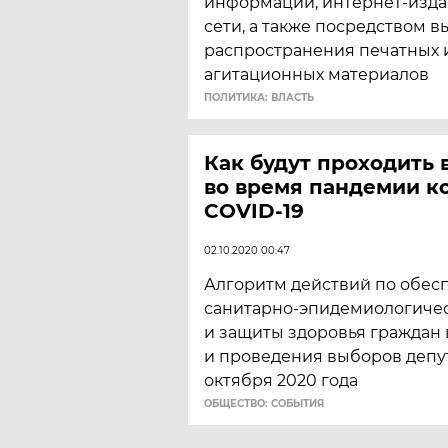
информации, интернет-изда
сети, а также посредством в
распространения печатных 
агитационных материалов
ПОЛИТИКА: ВЛАСТЬ
Как будут проходить 
во время пандемии к
COVID-19
02.10.2020 00:47
Алгоритм действий по обе
санитарно-эпидемиологичес
и защиты здоровья граждан 
и проведения выборов депу
октября 2020 года
ОБЩЕСТВО: СОБЫТИЯ