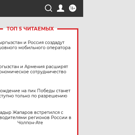
16+
ТОП 5 ЧИТАЕМЫХ
ыргызстан и Россия создадут
шовного мобильного оператора
ргызстан и Армения расширят
ономическое сотрудничество
ождение на пик Победы станет
ступно только по разрешению
адыр Жапаров встретился с
водителями регионов России в
Чолпон-Ате