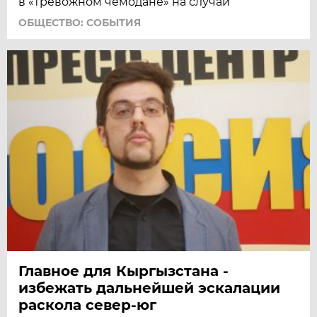
в «тревожном чемодане» на случай
ОБЩЕСТВО: СОБЫТИЯ
Главное для Кыргызстана -
избежать дальнейшей эскалации
раскола север-юг