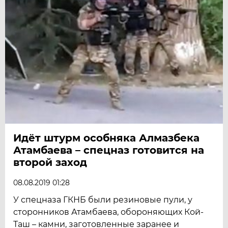
Идёт штурм особняка Алмазбека
Атамбаева – спецназ готовится на
второй заход
08.08.2019 01:28
У спецназа ГКНБ были резиновые пули, у
сторонников Атамбаева, обороняющих Кой-
Таш – камни, заготовленные заранее и