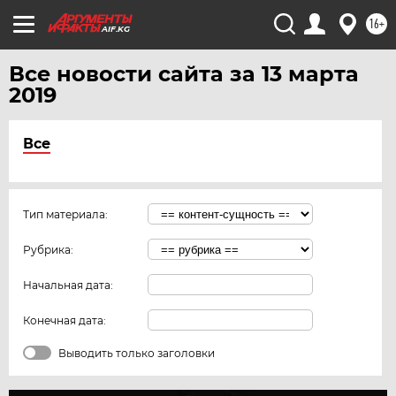
ЮГРА
16+
AIF.KG
ЯКУТИЯ
ЯМАЛ
Все новости сайта за 13 марта
2019
ЯРОСЛАВЛЬ
Все
Тип материала:
Рубрика:
Начальная дата:
Конечная дата:
Выводить только заголовки