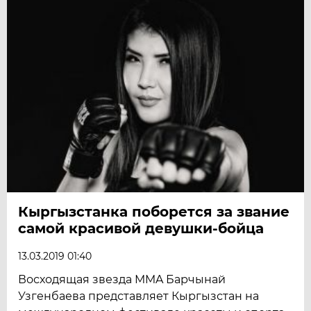
Кыргызстанка поборется за звание
самой красивой девушки-бойца
13.03.2019 01:40
Восходящая звезда MMA Барчынай
Узгенбаева представляет Кыргызстан на