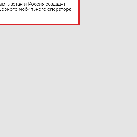
ыргызстан и Россия создадут
шовного мобильного оператора