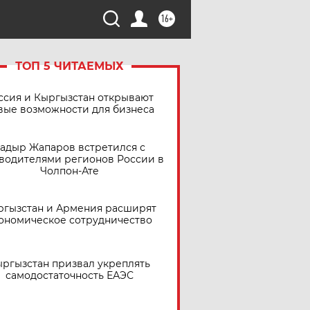
16+
ТОП 5 ЧИТАЕМЫХ
ссия и Кыргызстан открывают
вые возможности для бизнеса
адыр Жапаров встретился с
водителями регионов России в
Чолпон-Ате
ргызстан и Армения расширят
ономическое сотрудничество
ргызстан призвал укреплять
самодостаточность ЕАЭС