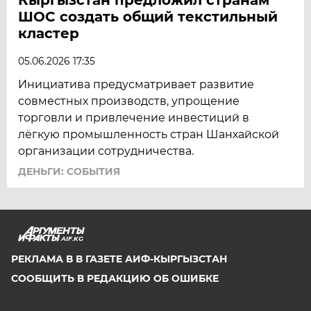
ШОС создать общий текстильный
ЯРОСЛАВЛЬ
кластер
05.06.2026 17:35
Инициатива предусматривает развитие
совместных производств, упрощение
торговли и привлечение инвестиций в
лёгкую промышленность стран Шанхайской
организации сотрудничества.
ДЕНЬГИ: СОБЫТИЯ
AIF.KG
РЕКЛАМА В В ГАЗЕТЕ АИФ-КЫРГЫЗСТАН
СООБЩИТЬ В РЕДАКЦИЮ ОБ ОШИБКЕ