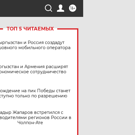
16+
ТОП 5 ЧИТАЕМЫХ
ыргызстан и Россия создадут
шовного мобильного оператора
ргызстан и Армения расширят
ономическое сотрудничество
ождение на пик Победы станет
ступно только по разрешению
адыр Жапаров встретился с
водителями регионов России в
Чолпон-Ате