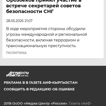
встрече секретарей советов
ЯМАЛ
безопасности СНГ
ЯРОСЛАВЛЬ
28.05.2026 21:07
В ходе мероприятия стороны обсудили
угрозы международной и региональной
безопасности, включая терроризм и
транснациональную преступность.
ПОЛИТИКА
AIF.KG
РЕКЛАМА В В ГАЗЕТЕ АИФ-КЫРГЫЗСТАН
СООБЩИТЬ В РЕДАКЦИЮ ОБ ОШИБКЕ
2018 ОсОО «Медиа Центр «Россия»
. Газета «АиФ-