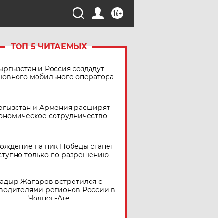
16+
ТОП 5 ЧИТАЕМЫХ
ыргызстан и Россия создадут
шовного мобильного оператора
ргызстан и Армения расширят
ономическое сотрудничество
ождение на пик Победы станет
ступно только по разрешению
адыр Жапаров встретился с
водителями регионов России в
Чолпон-Ате