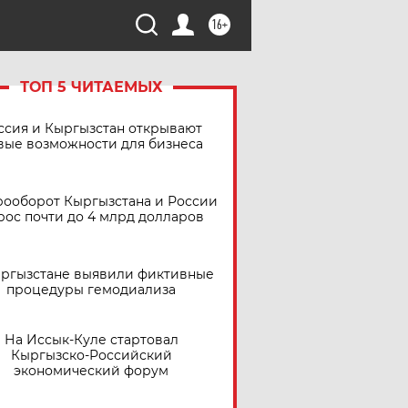
16+
ТОП 5 ЧИТАЕМЫХ
ссия и Кыргызстан открывают
вые возможности для бизнеса
рооборот Кыргызстана и России
рос почти до 4 млрд долларов
ыргызстане выявили фиктивные
процедуры гемодиализа
На Иссык-Куле стартовал
Кыргызско-Российский
экономический форум