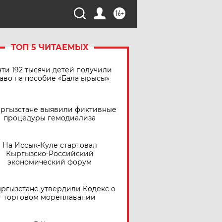
16+
ТОП 5 ЧИТАЕМЫХ
ти 192 тысячи детей получили
аво на пособие «Бала ырысы»
ыргызстане выявили фиктивные
процедуры гемодиализа
На Иссык-Куле стартовал
Кыргызско-Российский
экономический форум
ыргызстане утвердили Кодекс о
торговом мореплавании