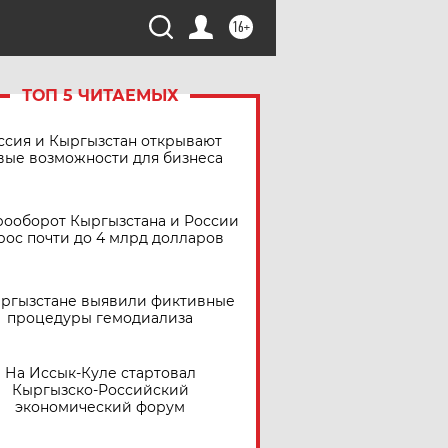
16+
ТОП 5 ЧИТАЕМЫХ
ссия и Кыргызстан открывают
вые возможности для бизнеса
рооборот Кыргызстана и России
рос почти до 4 млрд долларов
ыргызстане выявили фиктивные
процедуры гемодиализа
На Иссык-Куле стартовал
Кыргызско-Российский
экономический форум