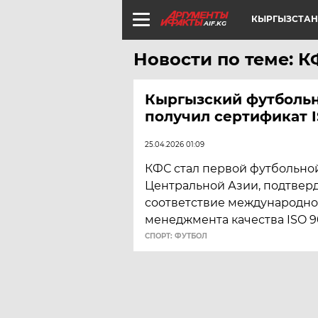
КЫРГЫЗСТАН
AIF.KG
Новости по теме: 
Кыргызский футболь
получил сертификат I
25.04.2026 01:09
КФС стал первой футбольно
Центральной Азии, подтве
соответствие международно
менеджмента качества ISO 90
СПОРТ: ФУТБОЛ